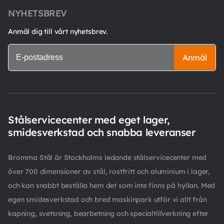
NYHETSBREV
Anmäl dig till vårt nyhetsbrev.
Anmäl
Stålservicecenter med eget lager,
smidesverkstad och snabba leveranser
Bromma Stål är Stockholms ledande stålservicecenter med
över 700 dimensioner av stål, rostfritt och aluminium i lager,
och kan snabbt beställa hem det som inte finns på hyllan. Med
egen smidesverkstad och bred maskinpark utför vi allt från
kapning, svetsning, bearbetning och specialtillverkning efter