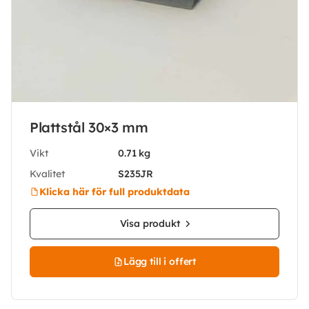
Plattstål 30×3 mm
Vikt
0.71 kg
Kvalitet
S235JR
Klicka här för full produktdata
Visa produkt
Lägg till i offert