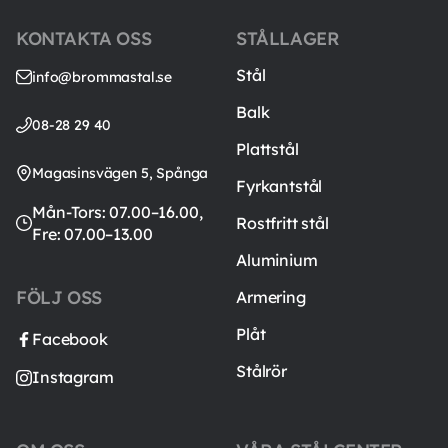
KONTAKTA OSS
STÅLLAGER
Stål
info@brommastal.se
Balk
08-28 29 40
Plattstål
Magasinsvägen 5, Spånga
Fyrkantstål
Mån-Tors: 07.00–16.00,
Rostfritt stål
Fre: 07.00–13.00
Aluminium
FÖLJ OSS
Armering
Plåt
Facebook
Stålrör
Instagram