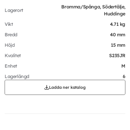
Bromma/Spånga, Södertälje,
Lagerort
Huddinge
Vikt
4.71 kg
Bredd
40 mm
Höjd
15 mm
Kvalitet
S235JR
Enhet
M
Lagerlängd
6
Ladda ner katalog