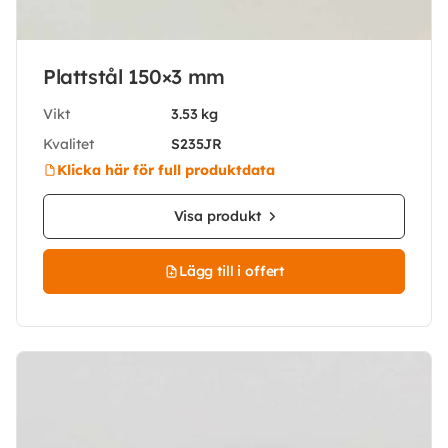
Plattstål 150×3 mm
Vikt
3.53 kg
Kvalitet
S235JR
Klicka här för full produktdata
Visa produkt
Lägg till i offert