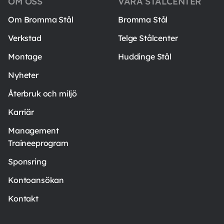
OM OSS
VÅRA STÅLCENTER
Om Bromma Stål
Bromma Stål
Verkstad
Telge Stålcenter
Montage
Huddinge Stål
Nyheter
Återbruk och miljö
Karriär
Management
Traineeprogram
Sponsring
Kontoansökan
Kontakt