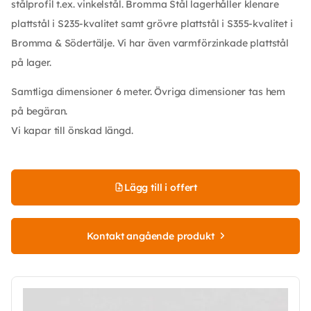
stålprofil t.ex. vinkelstål. Bromma Stål lagerhåller klenare
plattstål i S235-kvalitet samt grövre plattstål i S355-kvalitet i
Bromma & Södertälje. Vi har även varmförzinkade plattstål
på lager.
Samtliga dimensioner 6 meter. Övriga dimensioner tas hem
på begäran.
Vi kapar till önskad längd.
Lägg till i offert
Kontakt angående produkt