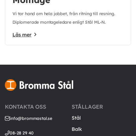
Vi tar hand om hela jobbet, från ritning till resning.
Diplomerade montageledare enligt Stål ML-N.
Läs mer
KONTAKTA OSS
STÅLLAGER
Stål
info@brommastal.se
Balk
08-28 29 40