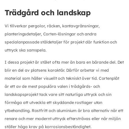
Trädgård och landskap
Vi tillverkar pergolor, räcken, kantavgränsningar,
planteringsdetaljer, Corten-lösningar och andra
specialanpassade ståldetaljer för projekt där funktion och
uttryck ska samspela.
I dessa projekt är stålet ofta mer än bara en bärande del. Det
blir en del av platsens karaktär. Därför arbetar vi med
material som håller visuellt och tekniskt över tid. Cortenplåt
är ett av de mest populära valen i trädgårds- och
landskapsprojekt tack vare sitt naturliga uttryck och sin
förmåga att utveckla ett skyddande rostlager utan
ytbehandling. Rostfritt och aluminium är bra alternativ när ett
renare och mer modernt uttryck eftersträvas eller när miljön
ställer höga krav på korrosionsbeständighet.