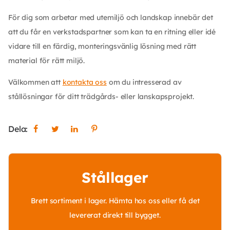
För dig som arbetar med utemiljö och landskap innebär det
att du får en verkstadspartner som kan ta en ritning eller idé
vidare till en färdig, monteringsvänlig lösning med rätt
material för rätt miljö.
Välkommen att
kontakta oss
om du intresserad av
stållösningar för ditt trädgårds- eller lanskapsprojekt.
Dela:
Stållager
Brett sortiment i lager. Hämta hos oss eller få det
levererat direkt till bygget.