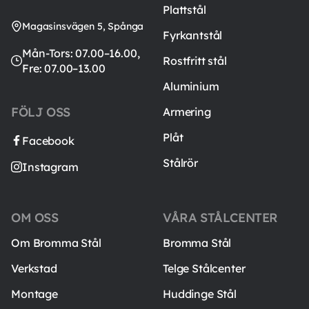
Plattstål
Magasinsvägen 5, Spånga
Fyrkantstål
Mån-Tors: 07.00–16.00,
Rostfritt stål
Fre: 07.00–13.00
Aluminium
FÖLJ OSS
Armering
Plåt
Facebook
Stålrör
Instagram
OM OSS
VÅRA STÅLCENTER
Om Bromma Stål
Bromma Stål
Verkstad
Telge Stålcenter
Montage
Huddinge Stål