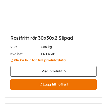
Rostfritt rör 30x30x2 Slipad
Vikt
1.85 kg
Kvalitet
EN1.4301
Klicka här för full produktdata
Visa produkt
Lägg till i offert