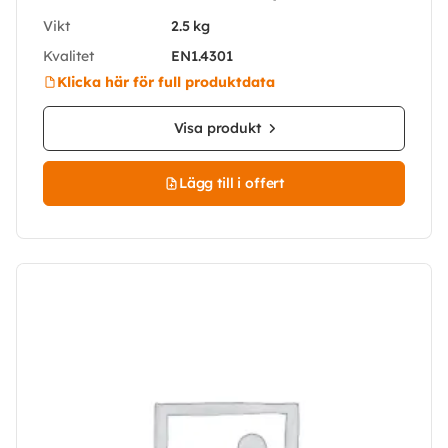
Vikt
2.5 kg
Kvalitet
EN1.4301
Klicka här för full produktdata
Visa produkt
Lägg till i offert