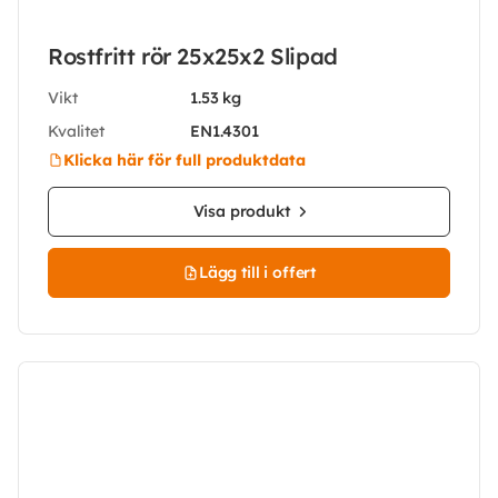
Rostfritt rör 25x25x2 Slipad
Vikt
1.53 kg
Kvalitet
EN1.4301
Klicka här för full produktdata
Visa produkt
Lägg till i offert