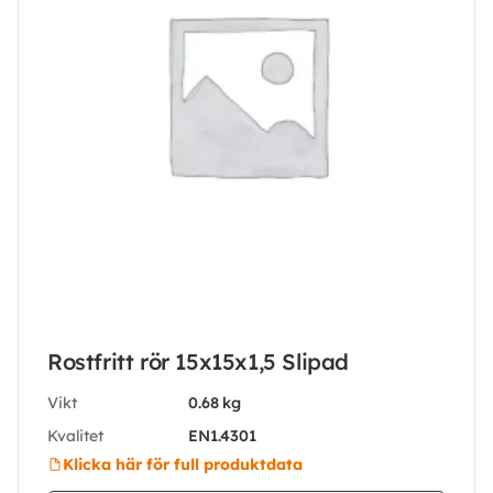
Rostfritt rör 15x15x1,5 Slipad
Vikt
0.68 kg
Kvalitet
EN1.4301
Klicka här för full produktdata