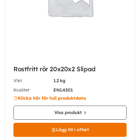
Rostfritt rör 20x20x2 Slipad
Vikt
1.2 kg
Kvalitet
EN1.4301
Klicka här för full produktdata
Visa produkt
Lägg till i offert