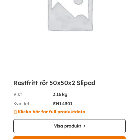
Rostfritt rör 50x50x2 Slipad
Vikt
3.16 kg
Kvalitet
EN1.4301
Klicka här för full produktdata
Visa produkt