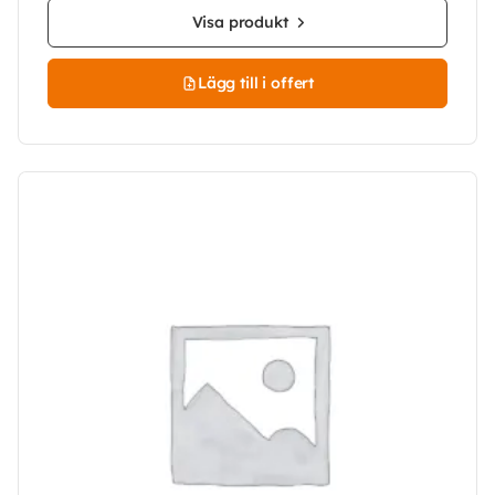
Visa produkt
Lägg till i offert