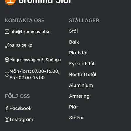
KONTAKTA OSS
STÅLLAGER
Stål
info@brommastal.se
Balk
08-28 29 40
Plattstål
Magasinsvägen 5, Spånga
Fyrkantstål
Mån-Tors: 07.00–16.00,
Rostfritt stål
Fre: 07.00–13.00
Aluminium
FÖLJ OSS
Armering
Plåt
Facebook
Stålrör
Instagram