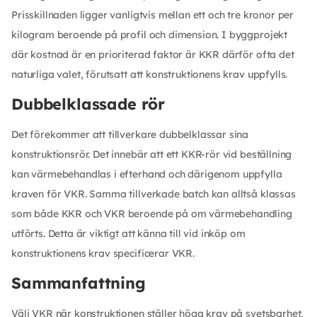
Prisskillnaden ligger vanligtvis mellan ett och tre kronor per
kilogram beroende på profil och dimension. I byggprojekt
där kostnad är en prioriterad faktor är KKR därför ofta det
naturliga valet, förutsatt att konstruktionens krav uppfylls.
Dubbelklassade rör
Det förekommer att tillverkare dubbelklassar sina
konstruktionsrör. Det innebär att ett KKR-rör vid beställning
kan värmebehandlas i efterhand och därigenom uppfylla
kraven för VKR. Samma tillverkade batch kan alltså klassas
som både KKR och VKR beroende på om värmebehandling
utförts. Detta är viktigt att känna till vid inköp om
konstruktionens krav specificerar VKR.
Sammanfattning
Välj VKR när konstruktionen ställer höga krav på svetsbarhet,