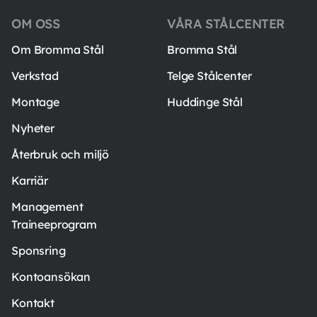
OM OSS
VÅRA STÅLCENTER
Om Bromma Stål
Bromma Stål
Verkstad
Telge Stålcenter
Montage
Huddinge Stål
Nyheter
Återbruk och miljö
Karriär
Management
Traineeprogram
Sponsring
Kontoansökan
Kontakt