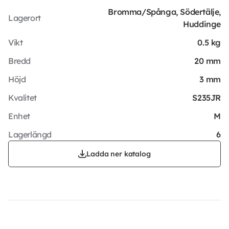
Bromma/Spånga, Södertälje,
Lagerort
Huddinge
Vikt
0.5 kg
Bredd
20 mm
Höjd
3 mm
Kvalitet
S235JR
Enhet
M
Lagerlängd
6
Ladda ner katalog