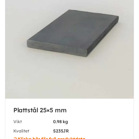
Plattstål 25×5 mm
Vikt
0.98 kg
Kvalitet
S235JR
Klicka här för full produktdata