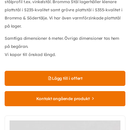
stålprofil t.ex. vinkelstål. Bromma Stål lagerhåller klenare
plattstål i S235-kvalitet samt grövre plattstål i S355-kvalitet i
Bromma & Södertälje. Vi har även varmförzinkade plattstål
på lager.
Samtliga dimensioner 6 meter. Övriga dimensioner tas hem
på begäran.
Vi kapar till önskad längd.
Lägg till i offert
Kontakt angående produkt