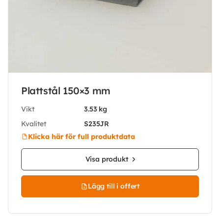
Plattstål 150×3 mm
Vikt
3.53 kg
Kvalitet
S235JR
Klicka här för full produktdata
Visa produkt
Lägg till i offert