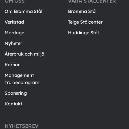
OM OSS
VÅRA STÅLCENTER
Om Bromma Stål
Bromma Stål
Verkstad
Telge Stålcenter
Montage
Huddinge Stål
Nyheter
Återbruk och miljö
Karriär
Management
Traineeprogram
Sponsring
Kontakt
NYHETSBREV