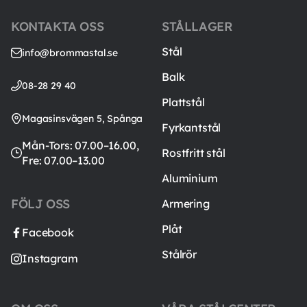
KONTAKTA OSS
STÅLLAGER
Stål
info@brommastal.se
Balk
08-28 29 40
Plattstål
Magasinsvägen 5, Spånga
Fyrkantstål
Mån-Tors: 07.00–16.00,
Rostfritt stål
Fre: 07.00–13.00
Aluminium
FÖLJ OSS
Armering
Plåt
Facebook
Stålrör
Instagram