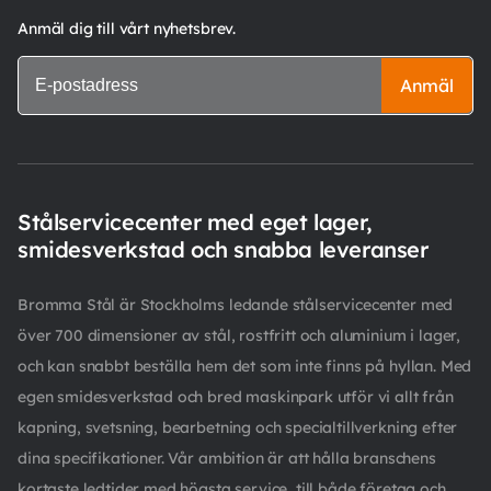
Anmäl dig till vårt nyhetsbrev.
Anmäl
Stålservicecenter med eget lager,
smidesverkstad och snabba leveranser
Bromma Stål är Stockholms ledande stålservicecenter med
över 700 dimensioner av stål, rostfritt och aluminium i lager,
och kan snabbt beställa hem det som inte finns på hyllan. Med
egen smidesverkstad och bred maskinpark utför vi allt från
kapning, svetsning, bearbetning och specialtillverkning efter
dina specifikationer. Vår ambition är att hålla branschens
kortaste ledtider med högsta service, till både företag och