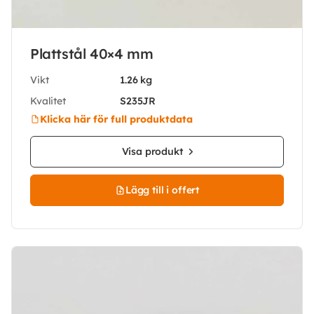
Plattstål 40×4 mm
Vikt
1.26 kg
Kvalitet
S235JR
Klicka här för full produktdata
Visa produkt
Lägg till i offert