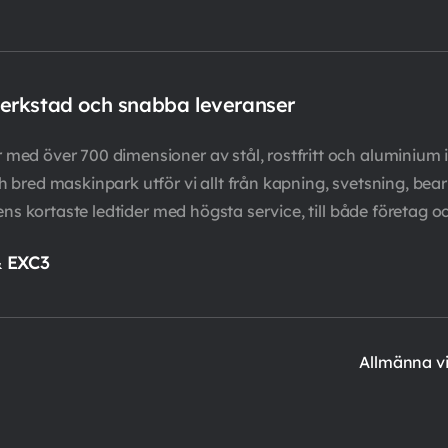
verkstad och snabba leveranser
ed över 700 dimensioner av stål, rostfritt och aluminium i
bred maskinpark utför vi allt från kapning, svetsning, bearb
ens kortaste ledtider med högsta service, till både företag o
& EXC3
Allmänna vi