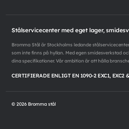
Stålservicecenter med eget lager, smides
Bromma Stål är Stockholms ledande stålservicecenter m
som inte finns på hyllan. Med egen smidesverkstad och 
dina specifikationer. Vår ambition är att hålla bransch
CERTIFIERADE ENLIGT EN 1090-2 EXC1, EXC2 
© 2026 Bromma stål