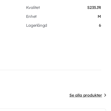
Kvalitet
S235JR
Enhet
M
Lagerlängd
6
Se alla produkter