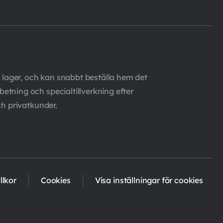
 lager, och kan snabbt beställa hem det
etning och specialtillverkning efter
ch privatkunder.
llkor
Cookies
Visa inställningar för cookies