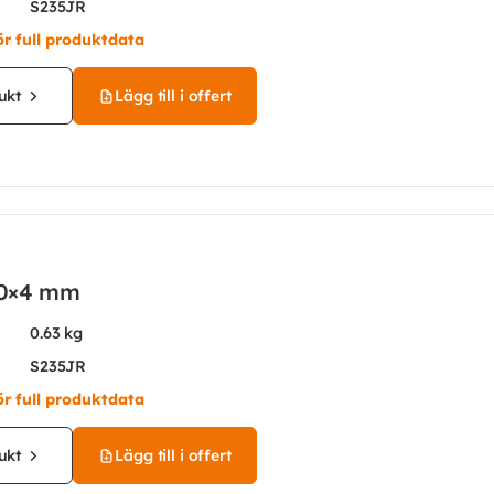
S235JR
ör full produktdata
ukt
Lägg till i offert
 20×4 mm
0.63 kg
S235JR
ör full produktdata
ukt
Lägg till i offert