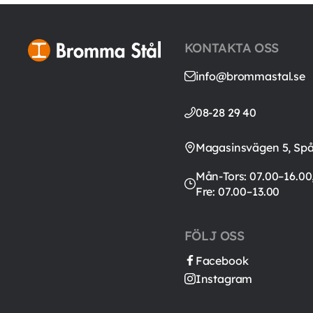
KONTAKTA OSS
info@brommastal.se
08-28 29 40
Magasinsvägen 5, Sp
Mån-Tors: 07.00–16.00
Fre: 07.00–13.00
FÖLJ OSS
Facebook
Instagram