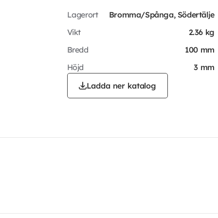
Lagerort
Bromma/Spånga, Södertälje
Vikt
2.36 kg
Bredd
100 mm
Höjd
3 mm
Ladda ner katalog