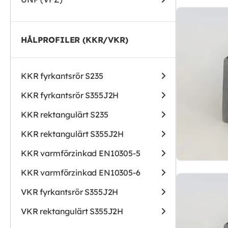
HÅLPROFILER (KKR/VKR)
KKR fyrkantsrör S235
KKR fyrkantsrör S355J2H
KKR rektangulärt S235
KKR rektangulärt S355J2H
KKR varmförzinkad EN10305-5
KKR varmförzinkad EN10305-6
VKR fyrkantsrör S355J2H
VKR rektangulärt S355J2H