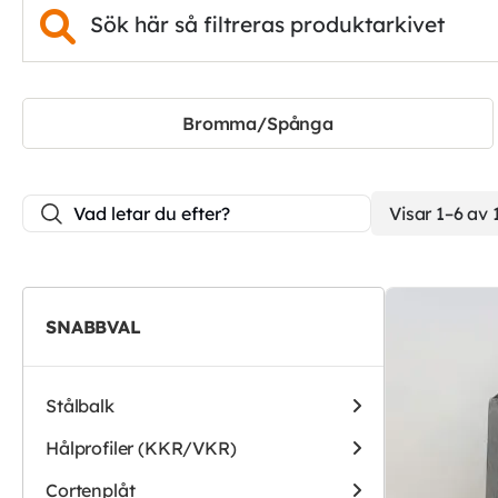
Bromma/Spånga
Visar 1–6 av 
SNABBVAL
Stålbalk
Hålprofiler (KKR/VKR)
Cortenplåt