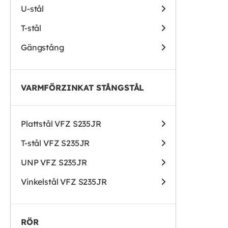
U-stål
T-stål
Gängstång
VARMFÖRZINKAT STÅNGSTÅL
Plattstål VFZ S235JR
T-stål VFZ S235JR
UNP VFZ S235JR
Vinkelstål VFZ S235JR
RÖR