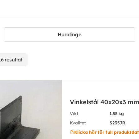
Huddinge
16 resultat
Vinkelstål 40x20x3 m
Vikt
1.35 kg
Kvalitet
S235JR
Klicka här för full produktda