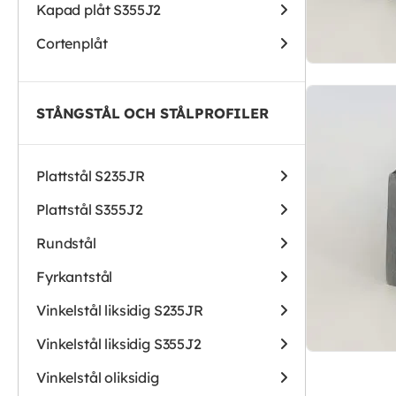
Kapad plåt S355J2
Cortenplåt
STÅNGSTÅL OCH STÅLPROFILER
Plattstål S235JR
Plattstål S355J2
Rundstål
Fyrkantstål
Vinkelstål liksidig S235JR
Vinkelstål liksidig S355J2
Vinkelstål oliksidig