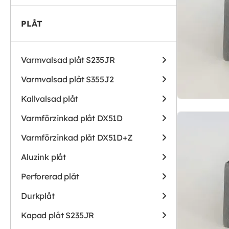
PLÅT
Varmvalsad plåt S235JR
Varmvalsad plåt S355J2
Kallvalsad plåt
Varmförzinkad plåt DX51D
Varmförzinkad plåt DX51D+Z
Aluzink plåt
Perforerad plåt
Durkplåt
Kapad plåt S235JR