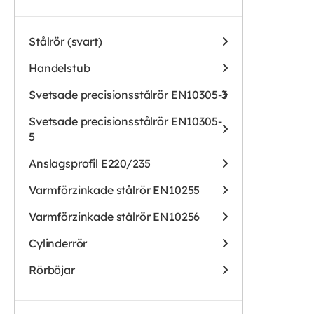
Stålrör (svart)
Handelstub
Svetsade precisionsstålrör EN10305-3
Svetsade precisionsstålrör EN10305-
5
Anslagsprofil E220/235
Varmförzinkade stålrör EN10255
Varmförzinkade stålrör EN10256
Cylinderrör
Rörböjar