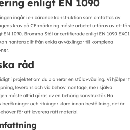
iering enligt EN 1090
ingen ingår i en bärande konstruktion som omfattas av
ngens krav på CE-märkning måste arbetet utföras av ett fö
ligt EN 1090. Bromma Stål är certifierade enligt EN 1090 EXC
an hantera allt från enkla avväxlingar till komplexa
ner.
ska råd
digt i projektet om du planerar en stålavväxling. Vi hjälper t
apning, leverans och vid behov montage, men själva
en måste alltid göras av en behörig konstruktör. Ha
 beräkningar och ritningar klara innan beställning, det är
ehöver för att leverera rätt material.
fattning