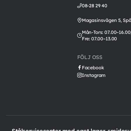
08-28 29 40
Magasinsvägen 5, Sp
Mån-Tors: 07.00–16.00
Fre: 07.00–13.00
FÖLJ OSS
Facebook
Instagram
Stålservicecenter med eget lager, smides