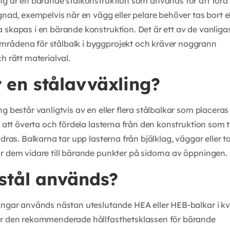
ng är en bärande stålkonstruktion som används för att för
gnad, exempelvis när en vägg eller pelare behöver tas bort el
 skapas i en bärande konstruktion. Det är ett av de vanliga
rådena för stålbalk i byggprojekt och kräver noggrann
h rätt materialval.
 en stålavväxling?
g består vanligtvis av en eller flera stålbalkar som placeras
ör att överta och fördela lasterna från den konstruktion som 
ndras. Balkarna tar upp lasterna från bjälklag, väggar eller t
r dem vidare till bärande punkter på sidorna av öppningen.
 stål används?
ingar används nästan uteslutande HEA eller HEB-balkar i kva
är den rekommenderade hållfasthetsklassen för bärande