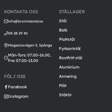
KONTAKTA OSS
STÅLLAGER
Stål
info@brommastal.se
Balk
08-28 29 40
Plattstål
Magasinsvägen 5, Spånga
Fyrkantstål
Mån-Tors: 07.00–16.00,
Rostfritt stål
Fre: 07.00–13.00
Aluminium
FÖLJ OSS
Armering
Plåt
Facebook
Stålrör
Instagram