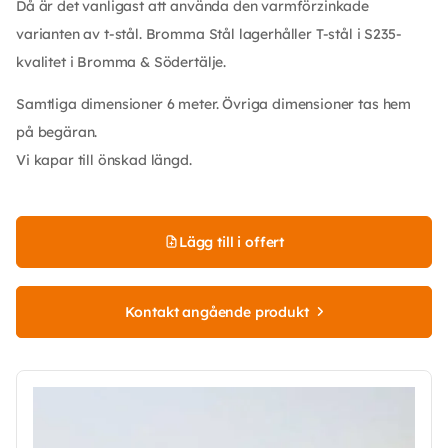
Då är det vanligast att använda den varmförzinkade
varianten av t-stål. Bromma Stål lagerhåller T-stål i S235-
kvalitet i Bromma & Södertälje.
Samtliga dimensioner 6 meter. Övriga dimensioner tas hem
på begäran.
Vi kapar till önskad längd.
Lägg till i offert
Kontakt angående produkt