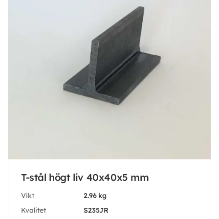
T-stål högt liv 40x40x5 mm
Vikt
2.96 kg
Kvalitet
S235JR