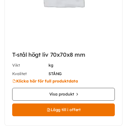
T-stål högt liv 70x70x8 mm
Vikt
kg
Kvalitet
STÅNG
Klicka här för full produktdata
Visa produkt
Lägg till i offert