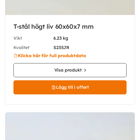
T-stål högt liv 60x60x7 mm
Vikt
6.23 kg
Kvalitet
S235JR
Klicka här för full produktdata
Visa produkt
Lägg till i offert