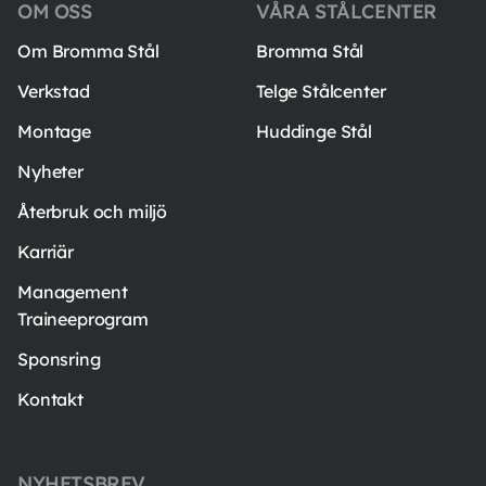
OM OSS
VÅRA STÅLCENTER
Om Bromma Stål
Bromma Stål
Verkstad
Telge Stålcenter
Montage
Huddinge Stål
Nyheter
Återbruk och miljö
Karriär
Management
Traineeprogram
Sponsring
Kontakt
NYHETSBREV