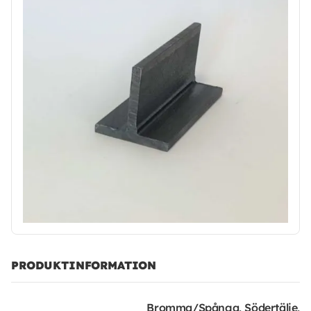
PRODUKTINFORMATION
Bromma/Spånga, Södertälje,