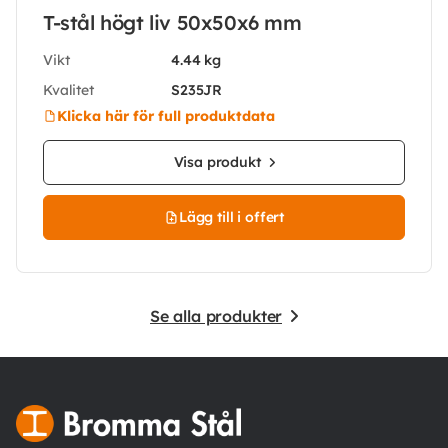
T-stål högt liv 50x50x6 mm
Vikt
4.44 kg
Kvalitet
S235JR
Klicka här för full produktdata
Visa produkt
Lägg till i offert
Se alla produkter