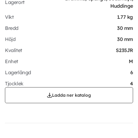
Lagerort
Huddinge
Vikt
1.77 kg
Bredd
30 mm
Höjd
30 mm
Kvalitet
S235JR
Enhet
M
Lagerlängd
6
Tjocklek
4
Ladda ner katalog