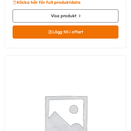
Klicka här för full produktdata
Visa produkt
Lägg till i offert