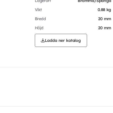
Lagerort
Bromma/Spånga
Vikt
0.88 kg
Bredd
20 mm
Höjd
20 mm
Ladda ner katalog