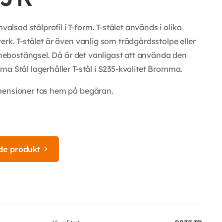
sad stålprofil i T-form. T-stålet används i olika
rk. T-stålet är även vanlig som trädgårdsstolpe eller
unnebostängsel. Då är det vanligast att använda den
a Stål lagerhåller T-stål i S235-kvalitet Bromma.
mensioner tas hem på begäran.
de produkt