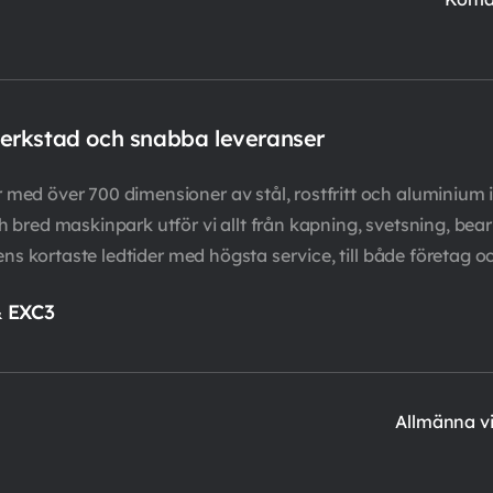
verkstad och snabba leveranser
ed över 700 dimensioner av stål, rostfritt och aluminium i
bred maskinpark utför vi allt från kapning, svetsning, bearb
ens kortaste ledtider med högsta service, till både företag o
& EXC3
Allmänna vi