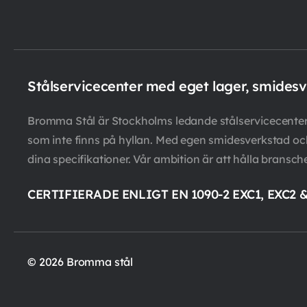
Stålservicecenter med eget lager, smides
Bromma Stål är Stockholms ledande stålservicecenter m
som inte finns på hyllan. Med egen smidesverkstad och 
dina specifikationer. Vår ambition är att hålla bransch
CERTIFIERADE ENLIGT EN 1090-2 EXC1, EXC2 
© 2026 Bromma stål