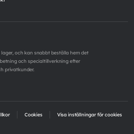
 lager, och kan snabbt beställa hem det
etning och specialtillverkning efter
ch privatkunder.
llkor
Cookies
Visa inställningar för cookies