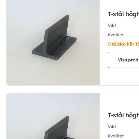
T-stål hög
Vikt
Kvalitet
Klicka här f
Visa prod
T-stål hög
Vikt
Kvalitet