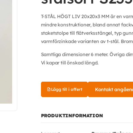
T-STÅL HÖGT LIV 20x20x3 MM är en varmval
mindre konstruktioner, bland annat fackve
staketstolpe till flätverksstängel, typ g
varmförzinkade varianten av t-stål. Bromm
Samtliga dimensioner 6 meter. Övriga di
Vi kapar till önskad längd.
Kontakt angåen
Lägg till i offert
PRODUKTINFORMATION