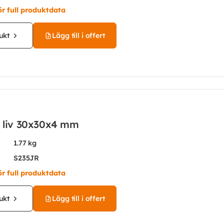
ör full produktdata
ukt
Lägg till i offert
t liv 30x30x4 mm
1.77 kg
S235JR
ör full produktdata
ukt
Lägg till i offert