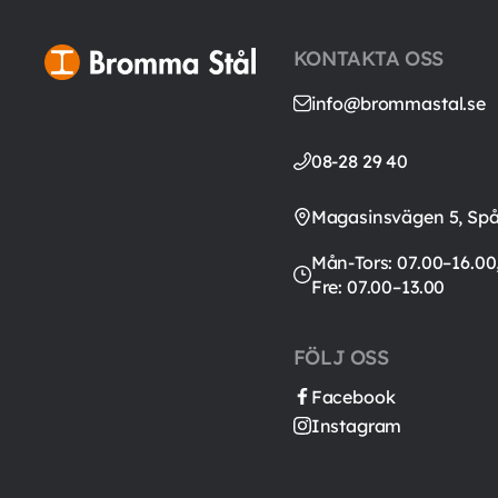
KONTAKTA OSS
info@brommastal.se
08-28 29 40
Magasinsvägen 5, Sp
Mån-Tors: 07.00–16.00
Fre: 07.00–13.00
FÖLJ OSS
Facebook
Instagram