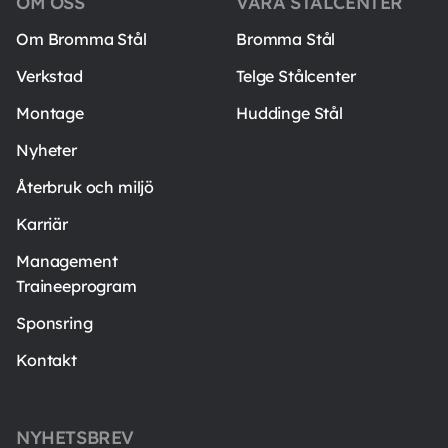
OM OSS
VÅRA STÅLCENTER
Om Bromma Stål
Bromma Stål
Verkstad
Telge Stålcenter
Montage
Huddinge Stål
Nyheter
Återbruk och miljö
Karriär
Management
Traineeprogram
Sponsring
Kontakt
NYHETSBREV