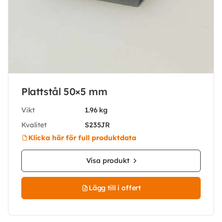
Plattstål 50×5 mm
Vikt
1.96 kg
Kvalitet
S235JR
Klicka här för full produktdata
Visa produkt
Lägg till i offert