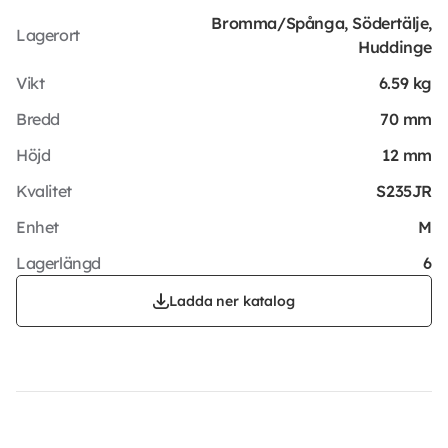
Bromma/Spånga, Södertälje,
Lagerort
Huddinge
Vikt
6.59 kg
Bredd
70 mm
Höjd
12 mm
Kvalitet
S235JR
Enhet
M
Lagerlängd
6
Ladda ner katalog