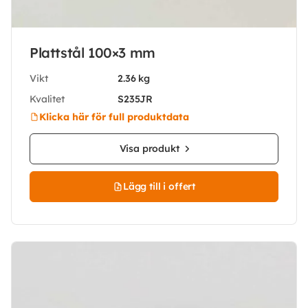
Plattstål 100×3 mm
Vikt
2.36 kg
Kvalitet
S235JR
Klicka här för full produktdata
Visa produkt
Lägg till i offert