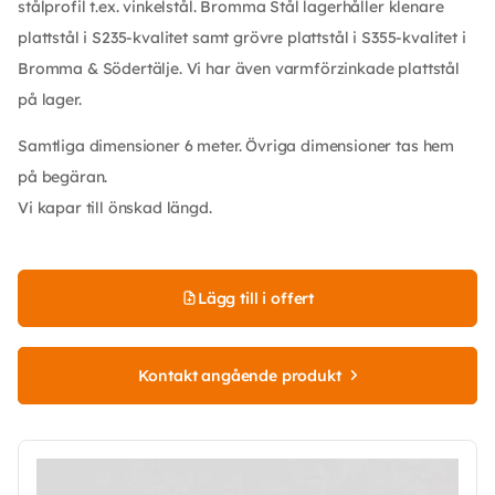
stålprofil t.ex. vinkelstål. Bromma Stål lagerhåller klenare
plattstål i S235-kvalitet samt grövre plattstål i S355-kvalitet i
Bromma & Södertälje. Vi har även varmförzinkade plattstål
på lager.
Samtliga dimensioner 6 meter. Övriga dimensioner tas hem
på begäran.
Vi kapar till önskad längd.
Lägg till i offert
Kontakt angående produkt