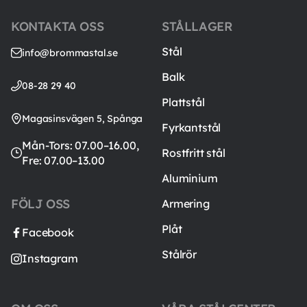
KONTAKTA OSS
STÅLLAGER
Stål
info@brommastal.se
Balk
08-28 29 40
Plattstål
Magasinsvägen 5, Spånga
Fyrkantstål
Mån-Tors: 07.00–16.00,
Rostfritt stål
Fre: 07.00–13.00
Aluminium
FÖLJ OSS
Armering
Plåt
Facebook
Stålrör
Instagram