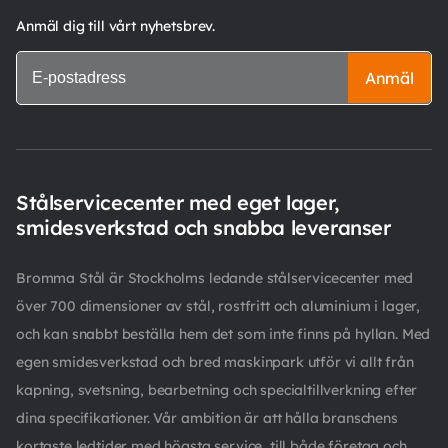
Anmäl dig till vårt nyhetsbrev.
Anmäl
Stålservicecenter med eget lager,
smidesverkstad och snabba leveranser
Bromma Stål är Stockholms ledande stålservicecenter med
över 700 dimensioner av stål, rostfritt och aluminium i lager,
och kan snabbt beställa hem det som inte finns på hyllan. Med
egen smidesverkstad och bred maskinpark utför vi allt från
kapning, svetsning, bearbetning och specialtillverkning efter
dina specifikationer. Vår ambition är att hålla branschens
kortaste ledtider med högsta service, till både företag och