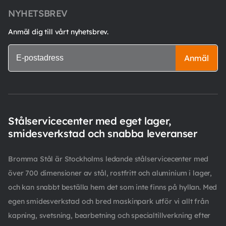
NYHETSBREV
Anmäl dig till vårt nyhetsbrev.
Anmäl
Stålservicecenter med eget lager,
smidesverkstad och snabba leveranser
Bromma Stål är Stockholms ledande stålservicecenter med
över 700 dimensioner av stål, rostfritt och aluminium i lager,
och kan snabbt beställa hem det som inte finns på hyllan. Med
egen smidesverkstad och bred maskinpark utför vi allt från
kapning, svetsning, bearbetning och specialtillverkning efter