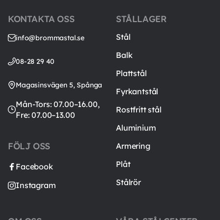
KONTAKTA OSS
STÅLLAGER
Stål
info@brommastal.se
Balk
08-28 29 40
Plattstål
Magasinsvägen 5, Spånga
Fyrkantstål
Mån-Tors: 07.00–16.00,
Rostfritt stål
Fre: 07.00–13.00
Aluminium
FÖLJ OSS
Armering
Plåt
Facebook
Stålrör
Instagram