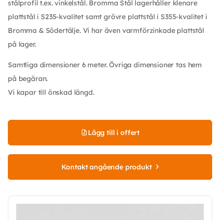
stålprofil t.ex. vinkelstål. Bromma Stål lagerhåller klenare
plattstål i S235-kvalitet samt grövre plattstål i S355-kvalitet i
Bromma & Södertälje. Vi har även varmförzinkade plattstål
på lager.
Samtliga dimensioner 6 meter. Övriga dimensioner tas hem
på begäran.
Vi kapar till önskad längd.
Lägg till i offert
Kontakt angående produkt