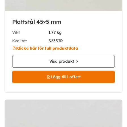
Plattstål 45×5 mm
Vikt
1.77 kg
Kvalitet
S235JR
Klicka här för full produktdata
Visa produkt
Lägg till i offert