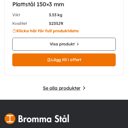
Plattstål 150×3 mm
Vikt
3.53 kg
Kvalitet
S235JR
Klicka här för full produktdata
Visa produkt
Lägg till i offert
Se alla produkter