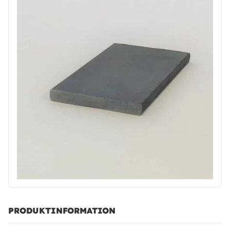
PRODUKTINFORMATION