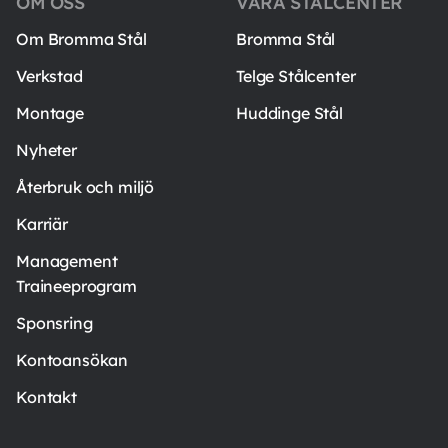
OM OSS
VÅRA STÅLCENTER
Om Bromma Stål
Bromma Stål
Verkstad
Telge Stålcenter
Montage
Huddinge Stål
Nyheter
Återbruk och miljö
Karriär
Management
Traineeprogram
Sponsring
Kontoansökan
Kontakt