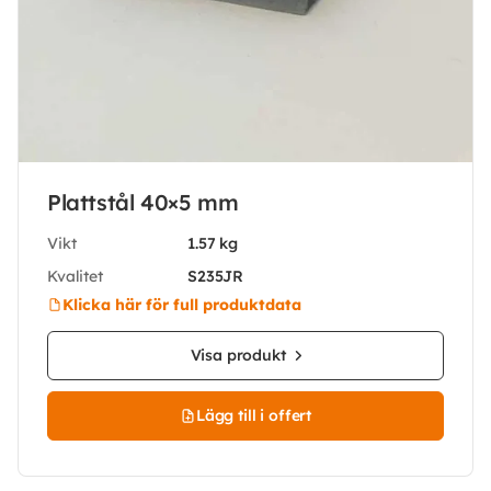
Plattstål 40×5 mm
Vikt
1.57 kg
Kvalitet
S235JR
Klicka här för full produktdata
Visa produkt
Lägg till i offert