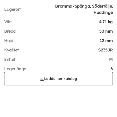
Bromma/Spånga, Södertälje,
Lagerort
Huddinge
Vikt
4.71 kg
Bredd
50 mm
Höjd
12 mm
Kvalitet
S235JR
Enhet
M
Lagerlängd
6
Ladda ner katalog