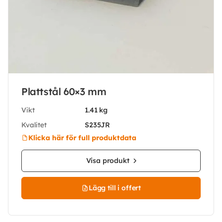
Plattstål 60×3 mm
Vikt
1.41 kg
Kvalitet
S235JR
Klicka här för full produktdata
Visa produkt
Lägg till i offert