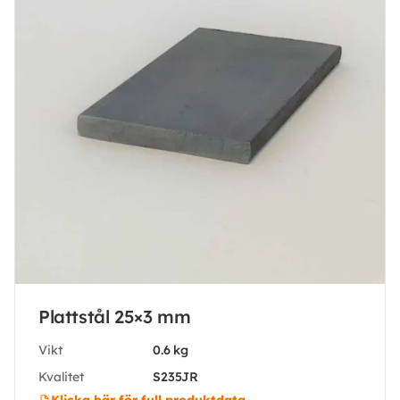
Plattstål 25×3 mm
Vikt
0.6 kg
Kvalitet
S235JR
Klicka här för full produktdata