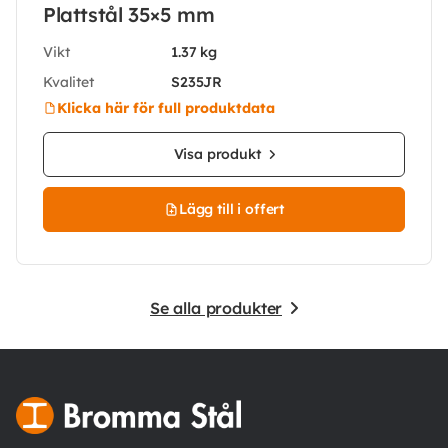
Plattstål 35×5 mm
Vikt
1.37 kg
Kvalitet
S235JR
Klicka här för full produktdata
Visa produkt
Lägg till i offert
Se alla produkter