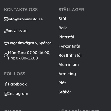
KONTAKTA OSS
STÅLLAGER
Stål
info@brommastal.se
Balk
08-28 29 40
Plattstål
Magasinsvägen 5, Spånga
Fyrkantstål
Mån-Tors: 07.00–16.00,
Rostfritt stål
Fre: 07.00–13.00
Aluminium
FÖLJ OSS
Armering
Plåt
Facebook
Stålrör
Instagram