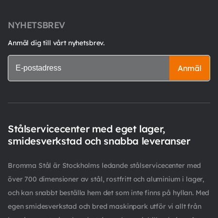
NYHETSBREV
Anmäl dig till vårt nyhetsbrev.
Anmäl
Stålservicecenter med eget lager,
smidesverkstad och snabba leveranser
Bromma Stål är Stockholms ledande stålservicecenter med
över 700 dimensioner av stål, rostfritt och aluminium i lager,
och kan snabbt beställa hem det som inte finns på hyllan. Med
egen smidesverkstad och bred maskinpark utför vi allt från