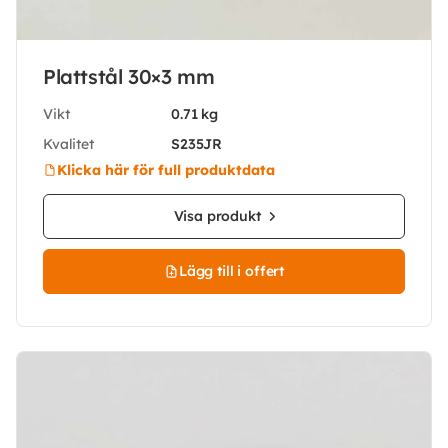
Plattstål 30×3 mm
Vikt
0.71 kg
Kvalitet
S235JR
Klicka här för full produktdata
Visa produkt
Lägg till i offert