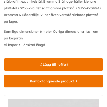
stålprofil t.ex. vinkelstål. Bromma Stål lagerhåller klenare
plattstål i S235-kvalitet samt grövre plattstål i S355-kvalitet i
Bromma & Södertälje. Vi har även varmförzinkade plattstål
på lager.
Samtliga dimensioner 6 meter. Övriga dimensioner tas hem
på begäran.
Vi kapar till önskad längd.
Lägg till i offert
Kontakt angående produkt