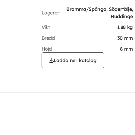
Bromma/Spånga, Södertälje,
Lagerort
Huddinge
Vikt
1.88 kg
Bredd
30 mm
Höjd
8 mm
Ladda ner katalog