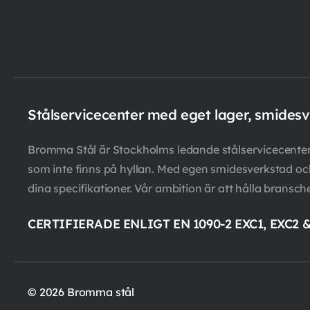
Stålservicecenter med eget lager, smides
Bromma Stål är Stockholms ledande stålservicecenter m
som inte finns på hyllan. Med egen smidesverkstad och 
dina specifikationer. Vår ambition är att hålla bransch
CERTIFIERADE ENLIGT EN 1090-2 EXC1, EXC2 
© 2026 Bromma stål