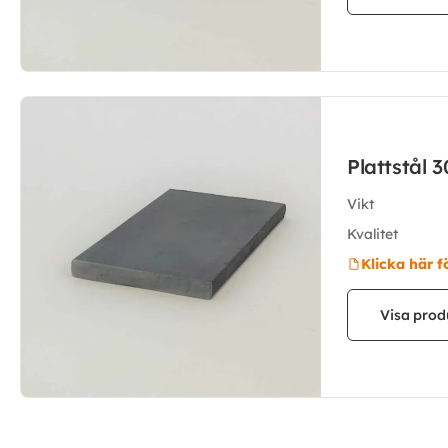
Plattstål
Vikt
Kvalitet
Klicka här f
Visa prod