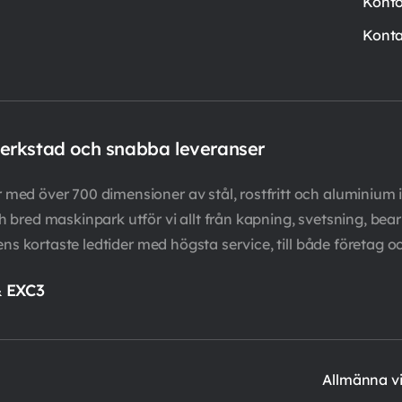
Kont
Konta
verkstad och snabba leveranser
ed över 700 dimensioner av stål, rostfritt och aluminium i
bred maskinpark utför vi allt från kapning, svetsning, bearb
ens kortaste ledtider med högsta service, till både företag o
& EXC3
Allmänna vi