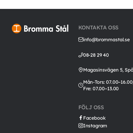
KONTAKTA OSS
info@brommastal.se
08-28 29 40
Magasinsvägen 5, Sp
Mån-Tors: 07.00–16.00
Fre: 07.00–13.00
FÖLJ OSS
Facebook
Instagram