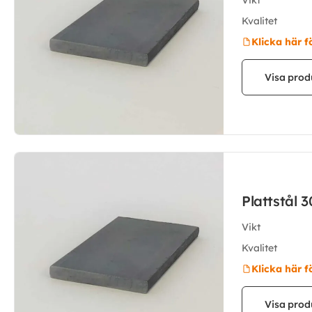
Vikt
Kvalitet
Klicka här f
Visa prod
Plattstål 
Vikt
Kvalitet
Klicka här f
Visa prod