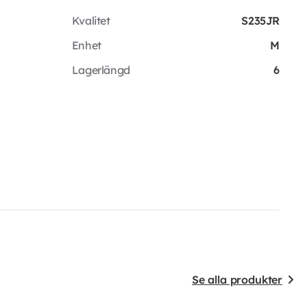
Kvalitet
S235JR
Enhet
M
Lagerlängd
6
Se alla produkter