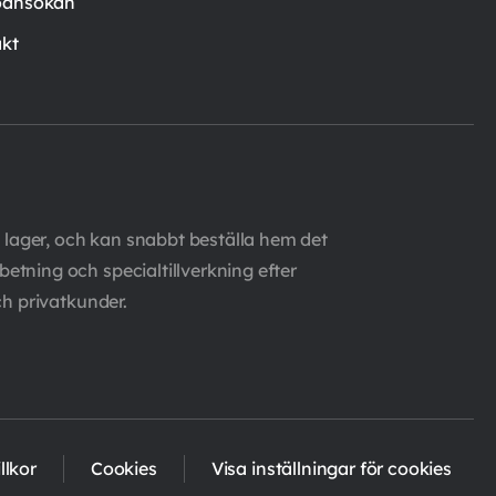
oansökan
kt
 lager, och kan snabbt beställa hem det
etning och specialtillverkning efter
ch privatkunder.
llkor
Cookies
Visa inställningar för cookies