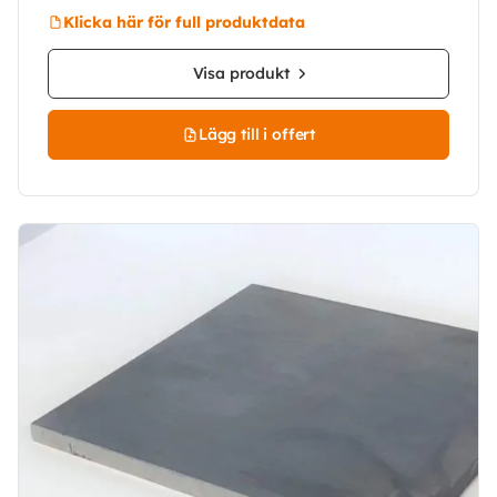
Klicka här för full produktdata
Visa produkt
Lägg till i offert