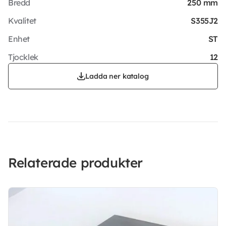
Bredd
250 mm
Kvalitet
S355J2
Enhet
ST
Tjocklek
12
Ladda ner katalog
Relaterade produkter