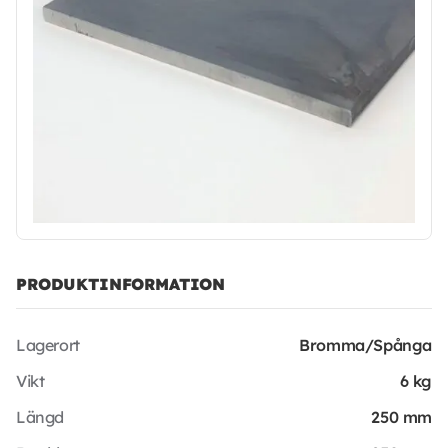
PRODUKTINFORMATION
Lagerort
Bromma/Spånga
Vikt
6 kg
Längd
250 mm