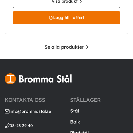
Visa produkt
Lägg till i offert
Se alla produkter
KONTAKTA OSS
STÅLLAGER
Stål
info@brommastal.se
Balk
08-28 29 40
Plattstål