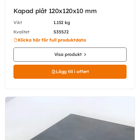
Kapad plåt 120x120x10 mm
Vikt
1.152 kg
Kvalitet
S355J2
Klicka här för full produktdata
Visa produkt
Lägg till i offert