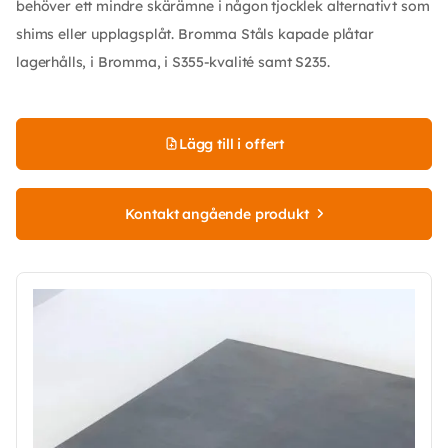
behöver ett mindre skärämne i någon tjocklek alternativt som
shims eller upplagsplåt. Bromma Ståls kapade plåtar
lagerhålls, i Bromma, i S355-kvalité samt S235.
Lägg till i offert
Kontakt angående produkt