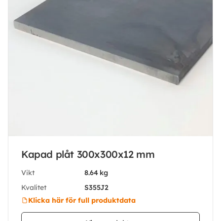
Kapad plåt 300x300x12 mm
Vikt
8.64 kg
Kvalitet
S355J2
Klicka här för full produktdata