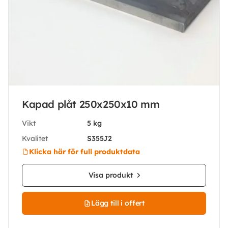
Kapad plåt 250x250x10 mm
Vikt
5 kg
Kvalitet
S355J2
Klicka här för full produktdata
Visa produkt
Lägg till i offert