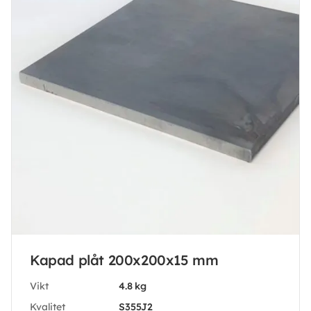
Kapad plåt 200x200x15 mm
Vikt
4.8 kg
Kvalitet
S355J2