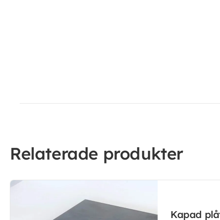
Relaterade produkter
Kapad pl