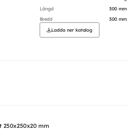
Längd
300 mm
Bredd
300 mm
Ladda ner katalog
åt 250x250x20 mm