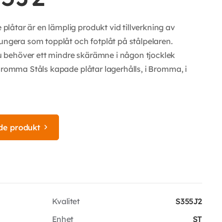
åtar är en lämplig produkt vid tillverkning av
fungera som topplåt och fotplåt på stålpelaren.
 behöver ett mindre skärämne i någon tjocklek
Bromma Ståls kapade plåtar lagerhålls, i Bromma, i
de produkt
Kvalitet
S355J2
Enhet
ST