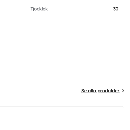
Tjocklek
30
Se alla produkter