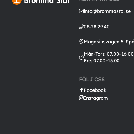
info@brommastal.se
08-28 29 40
Magasinsvägen 5, Sp
Mån-Tors: 07.00–16.00
Fre: 07.00–13.00
FÖLJ OSS
Facebook
Instagram