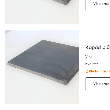
Visa prod
Kapad pl
Vikt
Kvalitet
Klicka här f
Visa prod