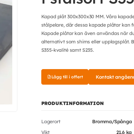
Kapad plåt 300x300x30 MM. Våra kapade pl
stålpelare, där dessa kapade plåtar kan 
Kapade plåtar kan även användas när du
alternativt som shims eller upplagsplåt. 
S355-kvalité samt S235.
Kontakt angåen
Lägg till i offert
PRODUKTINFORMATION
Lagerort
Bromma/Spånga
Vikt
21.6 kg