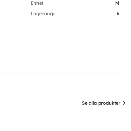
Enhet
M
Lagerlängd
6
Se alla produkter