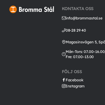
KONTAKTA OSS
info@brommastal.se
08-28 29 40
Magasinsvägen 5, Sp
Mån-Tors: 07.00–16.00
Fre: 07.00–13.00
FÖLJ OSS
Facebook
Instagram