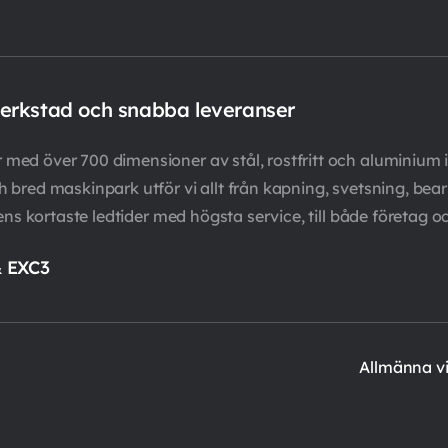
verkstad och snabba leveranser
ed över 700 dimensioner av stål, rostfritt och aluminium i
bred maskinpark utför vi allt från kapning, svetsning, bearb
ens kortaste ledtider med högsta service, till både företag o
& EXC3
Allmänna vi