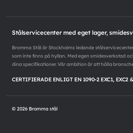
Stålservicecenter med eget lager, smides
Bromma Stål är Stockholms ledande stålservicecenter m
som inte finns på hyllan. Med egen smidesverkstad och 
dina specifikationer. Vår ambition är att hålla bransch
CERTIFIERADE ENLIGT EN 1090-2 EXC1, EXC2 
© 2026 Bromma stål