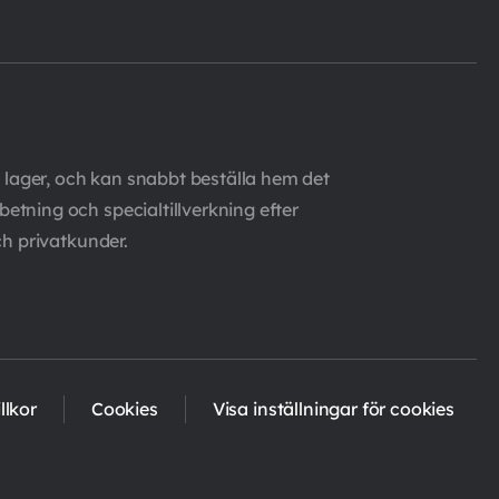
 lager, och kan snabbt beställa hem det
etning och specialtillverkning efter
ch privatkunder.
llkor
Cookies
Visa inställningar för cookies