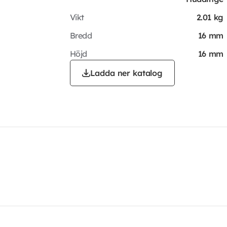
Vikt
2.01 kg
Bredd
16 mm
Höjd
16 mm
Ladda ner katalog