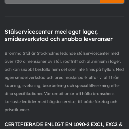
Stålservicecenter med eget lager,
smidesverkstad och snabba leveranser
Bromma Stål är Stockholms ledande stålservicecenter med
över 700 dimensioner av stål, rostfritt och aluminium i lager,
och kan snabbt beställa hem det som inte finns på hyllan. Med
egen smidesverkstad och bred maskinpark utför vi allt från
kapning, svetsning, bearbetning och specialtillverkning efter
dina specifikationer. Vår ambition är att hålla branschens
kortaste ledtider med högsta service, till både företag och
privatkunder.
CERTIFIERADE ENLIGT EN 1090-2 EXC1, EXC2 &