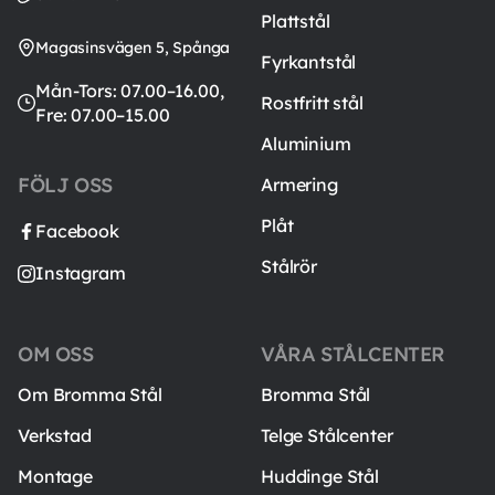
Plattstål
Magasinsvägen 5, Spånga
Fyrkantstål
Mån-Tors: 07.00–16.00,
Rostfritt stål
Fre: 07.00–15.00
Aluminium
FÖLJ OSS
Armering
Plåt
Facebook
Stålrör
Instagram
OM OSS
VÅRA STÅLCENTER
Om Bromma Stål
Bromma Stål
Verkstad
Telge Stålcenter
Montage
Huddinge Stål