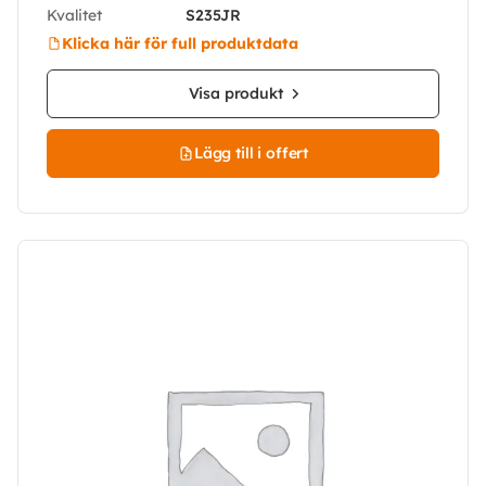
Kvalitet
S235JR
Klicka här för full produktdata
Visa produkt
Lägg till i offert