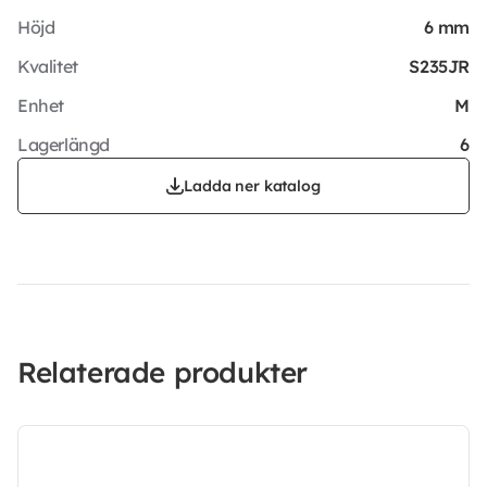
Höjd
6 mm
Kvalitet
S235JR
Enhet
M
Lagerlängd
6
Ladda ner katalog
Relaterade produkter