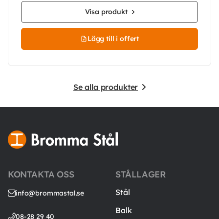
Visa produkt
Lägg till i offert
Se alla produkter
KONTAKTA OSS
STÅLLAGER
Stål
info@brommastal.se
Balk
08-28 29 40