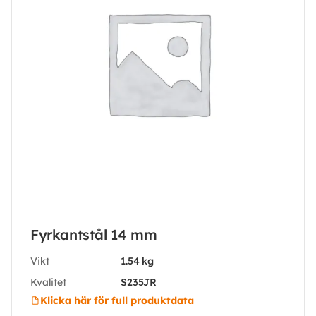
Fyrkantstål 14 mm
Vikt
1.54 kg
Kvalitet
S235JR
Klicka här för full produktdata