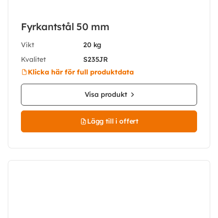
Fyrkantstål 50 mm
Vikt
20 kg
Kvalitet
S235JR
Klicka här för full produktdata
Visa produkt
Lägg till i offert