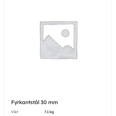
Fyrkantstål 30 mm
Vikt
7.1 kg