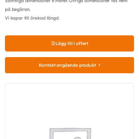
Samtliga dimensioner 6 meter. Övriga dimensioner tas hem
på begäran.
Vi kapar till önskad längd.
Lägg till i offert
Kontakt angående produkt