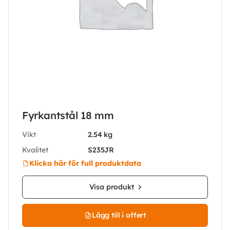
Fyrkantstål 18 mm
Vikt
2.54 kg
Kvalitet
S235JR
Klicka här för full produktdata
Visa produkt
Lägg till i offert