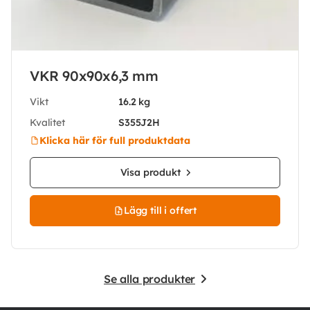
VKR 90x90x6,3 mm
Vikt
16.2 kg
Kvalitet
S355J2H
Klicka här för full produktdata
Visa produkt
Lägg till i offert
Se alla produkter