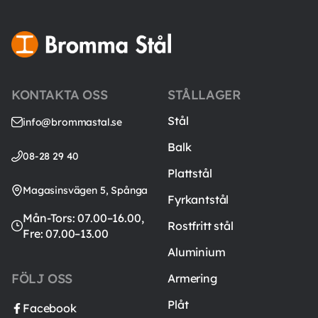
KONTAKTA OSS
STÅLLAGER
Stål
info@brommastal.se
Balk
08-28 29 40
Plattstål
Magasinsvägen 5, Spånga
Fyrkantstål
Mån-Tors: 07.00–16.00,
Rostfritt stål
Fre: 07.00–13.00
Aluminium
FÖLJ OSS
Armering
Plåt
Facebook