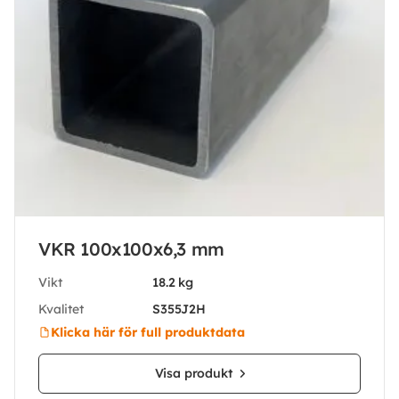
VKR 100x100x6,3 mm
Vikt
18.2 kg
Kvalitet
S355J2H
Klicka här för full produktdata
Visa produkt