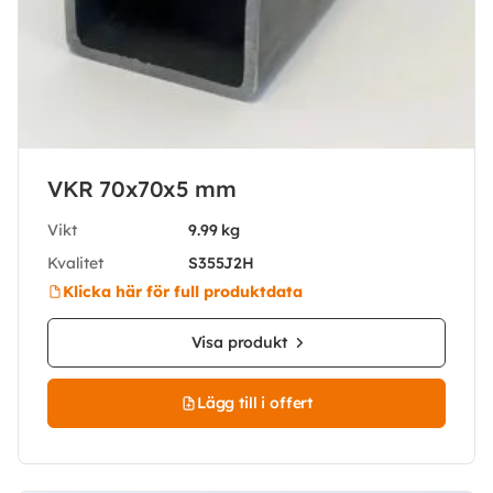
VKR 70x70x5 mm
Vikt
9.99 kg
Kvalitet
S355J2H
Klicka här för full produktdata
Visa produkt
Lägg till i offert