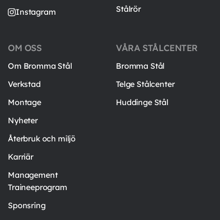
Stålrör
Instagram
OM OSS
VÅRA STÅLCENTER
Om Bromma Stål
Bromma Stål
Verkstad
Telge Stålcenter
Montage
Huddinge Stål
Nyheter
Återbruk och miljö
Karriär
Management
Traineeprogram
Sponsring