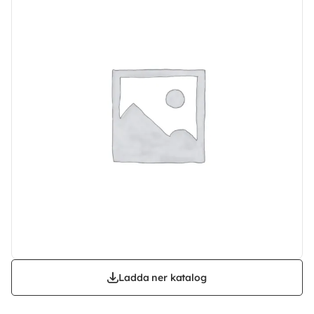
Ladda ner katalog