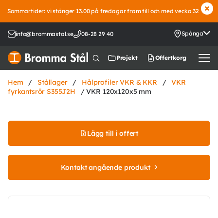
Sommartider: vi stänger 13.00 på fredagar fram till och med vecka 32
Spånga
info@brommastal.se
08-28 29 40
Offertkorg
Projekt
Hem
/
Stållager
/
Hålprofiler VKR & KKR
/
VKR
fyrkantsrör S355J2H
/ VKR 120x120x5 mm
Lägg till i offert
Kontakt angående produkt