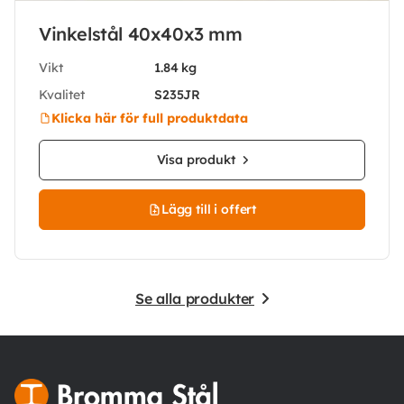
Vinkelstål 40x40x3 mm
Vikt
1.84 kg
Kvalitet
S235JR
Klicka här för full produktdata
Visa produkt
Lägg till i offert
Se alla produkter