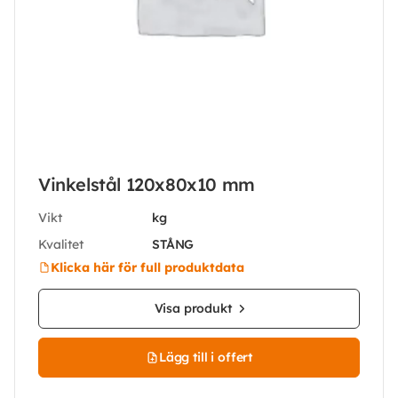
Vinkelstål 120x80x10 mm
Vikt
kg
Kvalitet
STÅNG
Klicka här för full produktdata
Visa produkt
Lägg till i offert