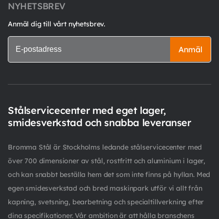
NYHETSBREV
Anmäl dig till vårt nyhetsbrev.
Anmäl
Stålservicecenter med eget lager,
smidesverkstad och snabba leveranser
Bromma Stål är Stockholms ledande stålservicecenter med
över 700 dimensioner av stål, rostfritt och aluminium i lager,
och kan snabbt beställa hem det som inte finns på hyllan. Med
egen smidesverkstad och bred maskinpark utför vi allt från
kapning, svetsning, bearbetning och specialtillverkning efter
dina specifikationer. Vår ambition är att hålla branschens