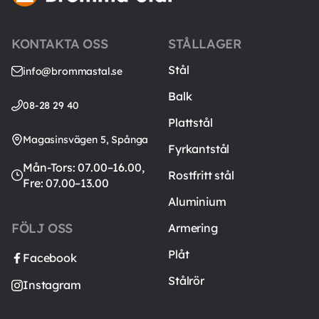
KONTAKTA OSS
STÅLLAGER
Stål
info@brommastal.se
Balk
08-28 29 40
Plattstål
Magasinsvägen 5, Spånga
Fyrkantstål
Mån-Tors: 07.00–16.00,
Rostfritt stål
Fre: 07.00–13.00
Aluminium
FÖLJ OSS
Armering
Plåt
Facebook
Stålrör
Instagram