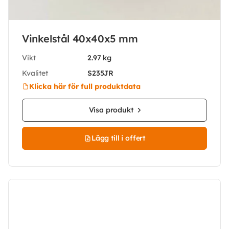
Vinkelstål 40x40x5 mm
Vikt
2.97 kg
Kvalitet
S235JR
Klicka här för full produktdata
Visa produkt
Lägg till i offert