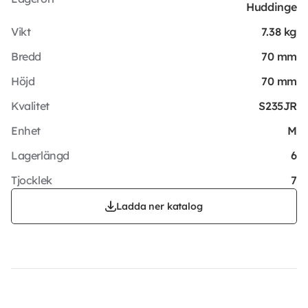
Huddinge
Vikt
7.38 kg
Bredd
70 mm
Höjd
70 mm
Kvalitet
S235JR
Enhet
M
Lagerlängd
6
Tjocklek
7
Ladda ner katalog