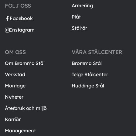
FÖLJ OSS
Armering
Plåt
Facebook
Stålrör
Instagram
OM OSS
VÅRA STÅLCENTER
Om Bromma Stål
Bromma Stål
Verkstad
Telge Stålcenter
Montage
Huddinge Stål
Nyheter
Återbruk och miljö
Karriär
Management