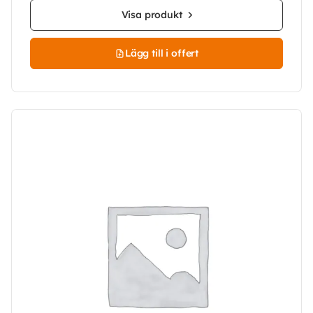
Visa produkt
Lägg till i offert