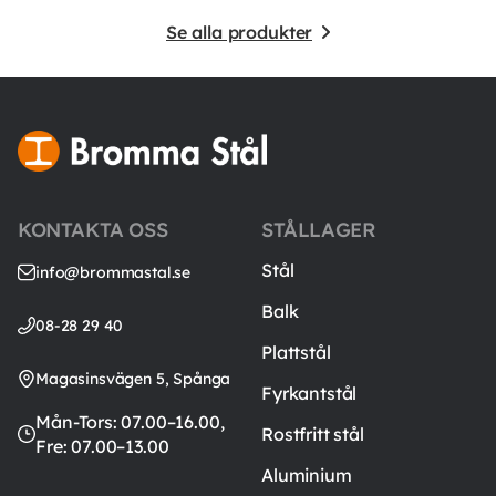
Se alla produkter
KONTAKTA OSS
STÅLLAGER
Stål
info@brommastal.se
Balk
08-28 29 40
Plattstål
Magasinsvägen 5, Spånga
Fyrkantstål
Mån-Tors: 07.00–16.00,
Rostfritt stål
Fre: 07.00–13.00
Aluminium