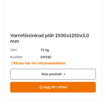
Varmförzinkad plåt 2500x1250x3,0
mm
Vikt
75 kg
Kvalitet
DX51D
Klicka här för full produktdata
Visa produkt
Lägg till i offert