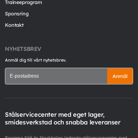
Traineeprogram
Sponsring
Kontakt
NYHETSBREV
Anmäl dig till vårt nyhetsbrev.
Anmäl
Stålservicecenter med eget lager,
smidesverkstad och snabba leveranser
Bromma Stål är Stockholms ledande stålservicecenter med