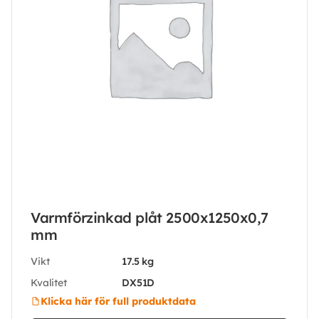
Varmförzinkad plåt 2500x1250x0,7
mm
Vikt
17.5 kg
Kvalitet
DX51D
Klicka här för full produktdata