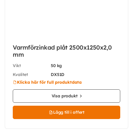
Varmförzinkad plåt 2500x1250x2,0
mm
Vikt
50 kg
Kvalitet
DX51D
Klicka här för full produktdata
Visa produkt
Lägg till i offert