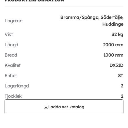
Bromma/Spånga, Södertälje,
Lagerort
Huddinge
Vikt
32 kg
Längd
2000 mm
Bredd
1000 mm
Kvalitet
DX51D
Enhet
ST
Lagerlängd
2
Tjocklek
2
Ladda ner katalog