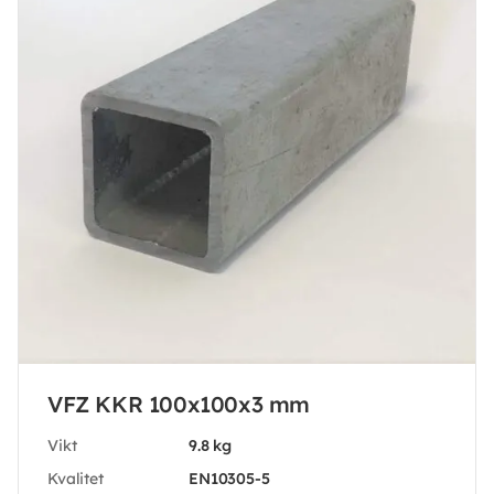
VFZ KKR 100x100x3 mm
Vikt
9.8 kg
Kvalitet
EN10305-5