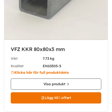
VFZ KKR 80x80x3 mm
Vikt
7.73 kg
Kvalitet
EN10305-5
Klicka här för full produktdata
Visa produkt
Lägg till i offert