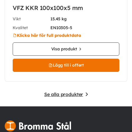
VFZ KKR 100x100x5 mm
Vikt
15.45 kg
Kvalitet
EN10305-5
Klicka här för full produktdata
Visa produkt
Lägg till i offert
Se alla produkter