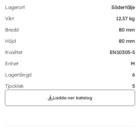
Lagerort
Södertälje
Vikt
12.37 kg
Bredd
80 mm
Höjd
80 mm
Kvalitet
EN10305-5
Enhet
M
Lagerlängd
6
Tjocklek
5
Ladda ner katalog