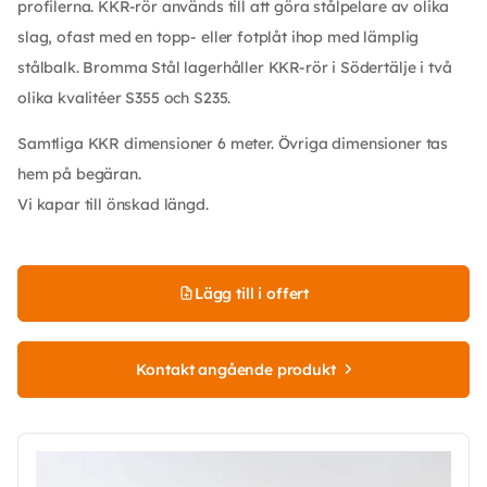
profilerna. KKR-rör används till att göra stålpelare av olika
slag, ofast med en topp- eller fotplåt ihop med lämplig
stålbalk. Bromma Stål lagerhåller KKR-rör i Södertälje i två
olika kvalitéer S355 och S235.
Samtliga KKR dimensioner 6 meter. Övriga dimensioner tas
hem på begäran.
Vi kapar till önskad längd.
Lägg till i offert
Kontakt angående produkt