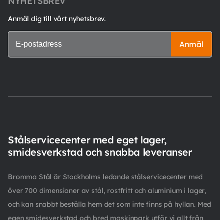
NYHETSBREV
Anmäl dig till vårt nyhetsbrev.
Anmäl
Stålservicecenter med eget lager,
smidesverkstad och snabba leveranser
Bromma Stål är Stockholms ledande stålservicecenter med
över 700 dimensioner av stål, rostfritt och aluminium i lager,
och kan snabbt beställa hem det som inte finns på hyllan. Med
egen smidesverkstad och bred maskinpark utför vi allt från