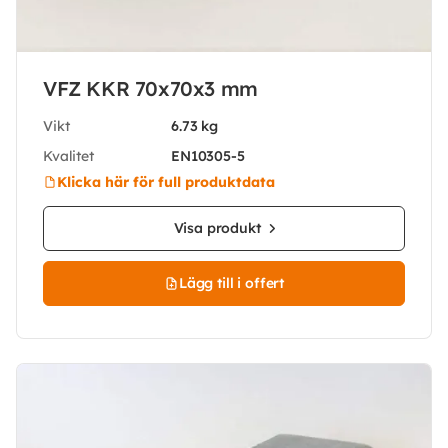
VFZ KKR 70x70x3 mm
Vikt
6.73 kg
Kvalitet
EN10305-5
Klicka här för full produktdata
Visa produkt
Lägg till i offert