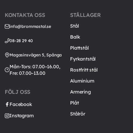
KONTAKTA OSS
STÅLLAGER
Stål
info@brommastal.se
Balk
08-28 29 40
Plattstål
Magasinsvägen 5, Spånga
Fyrkantstål
Mån-Tors: 07.00–16.00,
Rostfritt stål
Fre: 07.00–13.00
Aluminium
FÖLJ OSS
Armering
Plåt
Facebook
Stålrör
Instagram