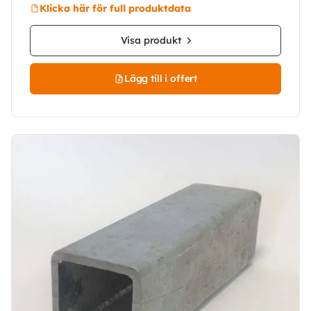
Klicka här för full produktdata
Visa produkt
Lägg till i offert