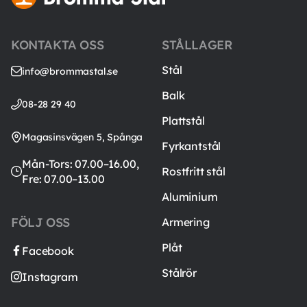
KONTAKTA OSS
STÅLLAGER
Stål
info@brommastal.se
Balk
08-28 29 40
Plattstål
Magasinsvägen 5, Spånga
Fyrkantstål
Mån-Tors: 07.00–16.00,
Rostfritt stål
Fre: 07.00–13.00
Aluminium
FÖLJ OSS
Armering
Plåt
Facebook
Stålrör
Instagram