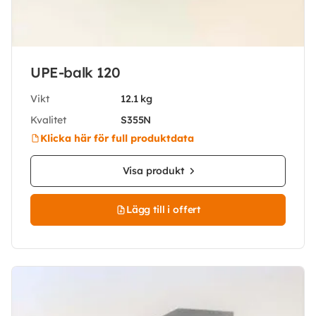
UPE-balk 120
Vikt
12.1 kg
Kvalitet
S355N
Klicka här för full produktdata
Visa produkt
Lägg till i offert