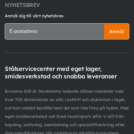
NYHETSBREV
Anmäl dig till vårt nyhetsbrev.
Anmäl
Stålservicecenter med eget lager,
smidesverkstad och snabba leveranser
Bromma Stål är Stockholms ledande stålservicecenter med
över 700 dimensioner av stål, rostfritt och aluminium i lager,
och kan snabbt beställa hem det som inte finns på hyllan. Med
egen smidesverkstad och bred maskinpark utför vi allt från
kapning, svetsning, bearbetning och specialtillverkning efter
dina specifikationer. Vår ambition är att hålla branschens