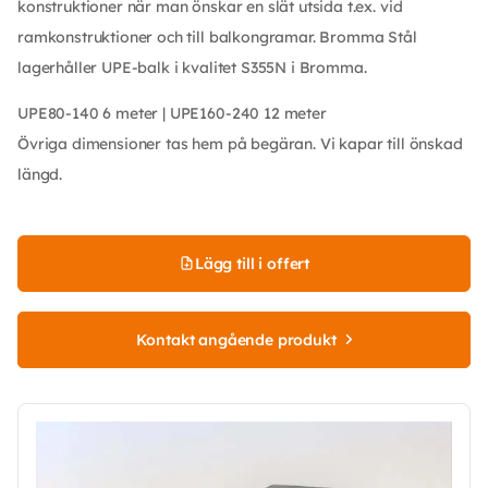
konstruktioner när man önskar en slät utsida t.ex. vid
ramkonstruktioner och till balkongramar. Bromma Stål
lagerhåller UPE-balk i kvalitet S355N i Bromma.
UPE80-140 6 meter | UPE160-240 12 meter
Övriga dimensioner tas hem på begäran. Vi kapar till önskad
längd.
Lägg till i offert
Kontakt angående produkt