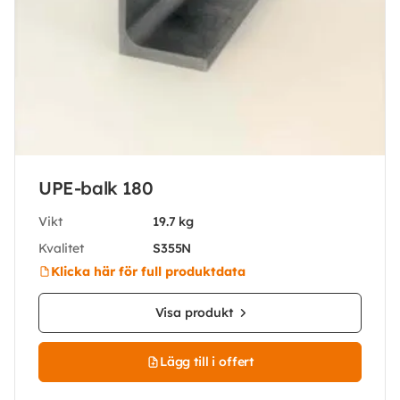
UPE-balk 180
Vikt
19.7 kg
Kvalitet
S355N
Klicka här för full produktdata
Visa produkt
Lägg till i offert