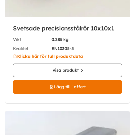
Svetsade precisionsstålrör 10x10x1
Vikt
0.283 kg
Kvalitet
EN10305-5
Klicka här för full produktdata
Visa produkt
Lägg till i offert