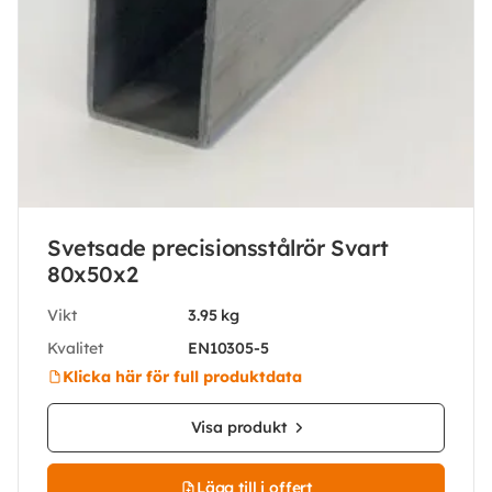
Svetsade precisionsstålrör Svart
80x50x2
Vikt
3.95 kg
Kvalitet
EN10305-5
Klicka här för full produktdata
Visa produkt
Lägg till i offert