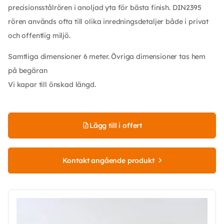
precisionsstålrören i anoljad yta för bästa finish. DIN2395
rören används ofta till olika inredningsdetaljer både i privat
och offentlig miljö.
Samtliga dimensioner 6 meter. Övriga dimensioner tas hem
på begäran
Vi kapar till önskad längd.
Lägg till i offert
Kontakt angående produkt