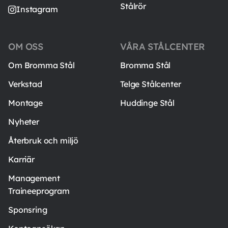
Stålrör
Instagram
OM OSS
VÅRA STÅLCENTER
Om Bromma Stål
Bromma Stål
Verkstad
Telge Stålcenter
Montage
Huddinge Stål
Nyheter
Återbruk och miljö
Karriär
Management
Traineeprogram
Sponsring