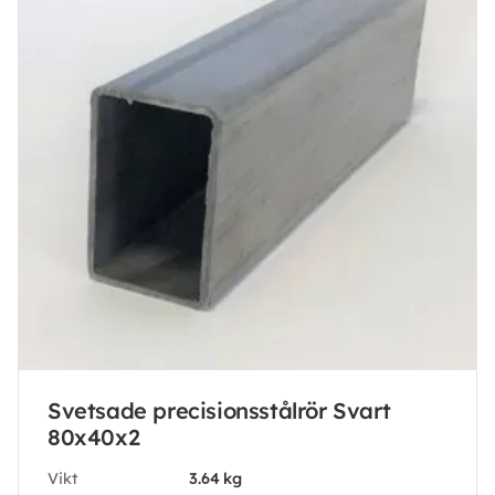
Svetsade precisionsstålrör Svart
80x40x2
Vikt
3.64 kg