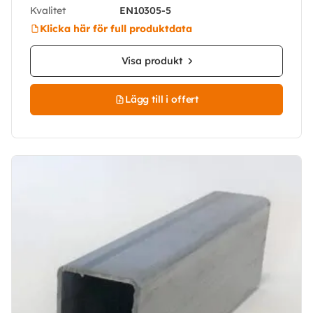
Kvalitet
EN10305-5
Klicka här för full produktdata
Visa produkt
Lägg till i offert