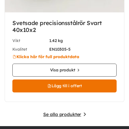
Svetsade precisionsstålrör Svart
40x10x2
Vikt
1.42 kg
Kvalitet
EN10305-5
Klicka här för full produktdata
Visa produkt
Lägg till i offert
Se alla produkter