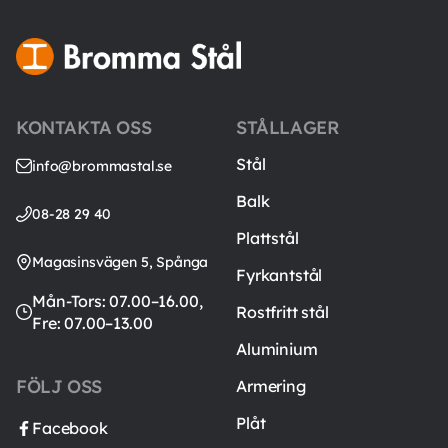
KONTAKTA OSS
STÅLLAGER
Stål
info@brommastal.se
Balk
08-28 29 40
Plattstål
Magasinsvägen 5, Spånga
Fyrkantstål
Mån-Tors: 07.00–16.00,
Rostfritt stål
Fre: 07.00–13.00
Aluminium
FÖLJ OSS
Armering
Plåt
Facebook