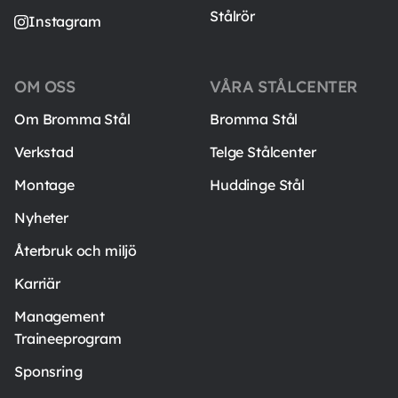
Stålrör
Instagram
OM OSS
VÅRA STÅLCENTER
Om Bromma Stål
Bromma Stål
Verkstad
Telge Stålcenter
Montage
Huddinge Stål
Nyheter
Återbruk och miljö
Karriär
Management
Traineeprogram
Sponsring