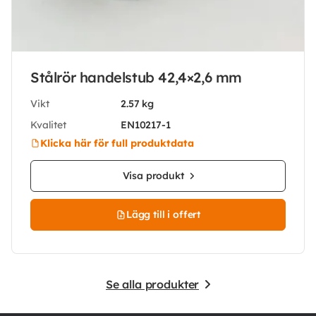
Stålrör handelstub 42,4×2,6 mm
Vikt
2.57 kg
Kvalitet
EN10217-1
Klicka här för full produktdata
Visa produkt
Lägg till i offert
Se alla produkter