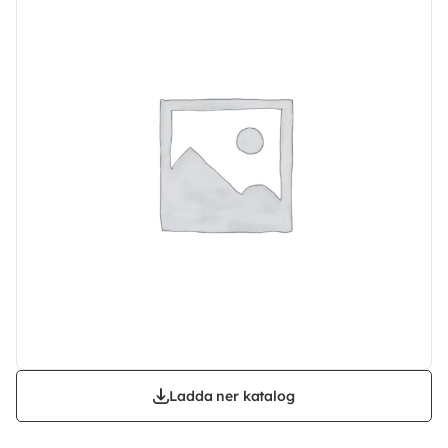
Ladda ner katalog