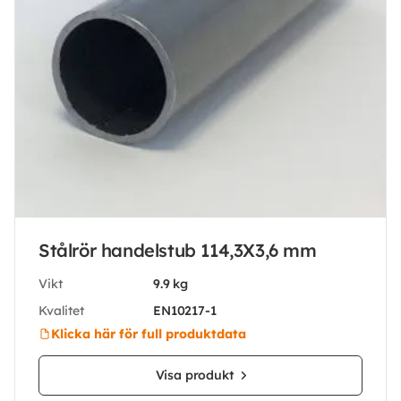
Stålrör handelstub 114,3X3,6 mm
Vikt
9.9 kg
Kvalitet
EN10217-1
Klicka här för full produktdata
Visa produkt