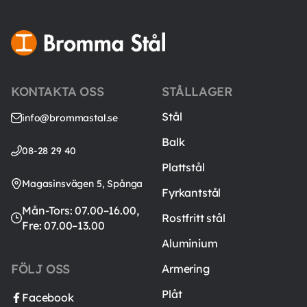
KONTAKTA OSS
STÅLLAGER
Stål
info@brommastal.se
Balk
08-28 29 40
Plattstål
Magasinsvägen 5, Spånga
Fyrkantstål
Mån-Tors: 07.00–16.00,
Rostfritt stål
Fre: 07.00–13.00
Aluminium
FÖLJ OSS
Armering
Plåt
Facebook