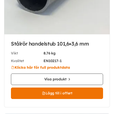
Stålrör handelstub 101,6×3,6 mm
Vikt
8.76 kg
Kvalitet
EN10217-1
Klicka här för full produktdata
Visa produkt
Lägg till i offert