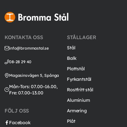
KONTAKTA OSS
STÅLLAGER
Stål
info@brommastal.se
Balk
08-28 29 40
Plattstål
Magasinsvägen 5, Spånga
Fyrkantstål
Mån-Tors: 07.00–16.00,
Rostfritt stål
Fre: 07.00–13.00
Aluminium
FÖLJ OSS
Armering
Plåt
Facebook