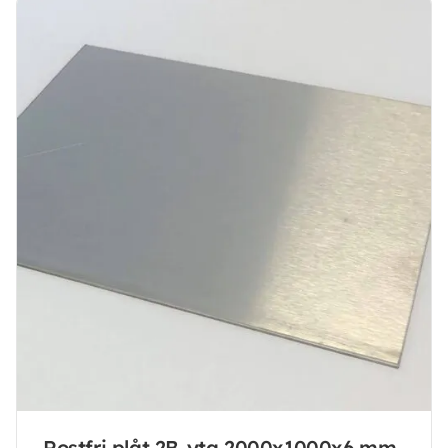
Rostfri plåt 2B-yta 2000x1000x6 mm