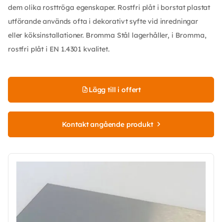
dem olika rosttröga egenskaper. Rostfri plåt i borstat plastat
utförande används ofta i dekorativt syfte vid inredningar
eller köksinstallationer. Bromma Stål lagerhåller, i Bromma,
rostfri plåt i EN 1.4301 kvalitet.
Lägg till i offert
Kontakt angående produkt