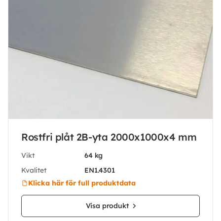
Rostfri plåt 2B-yta 2000x1000x4 mm
Vikt
64 kg
Kvalitet
EN1.4301
Klicka här för full produktdata
Visa produkt