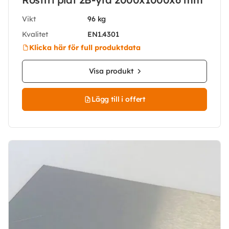
Vikt
96 kg
Kvalitet
EN1.4301
Klicka här för full produktdata
Visa produkt
Lägg till i offert