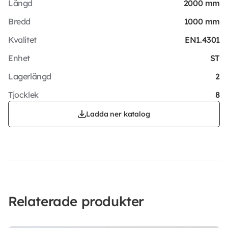
Längd
2000 mm
Bredd
1000 mm
Kvalitet
EN1.4301
Enhet
ST
Lagerlängd
2
Tjocklek
8
Ladda ner katalog
Relaterade produkter