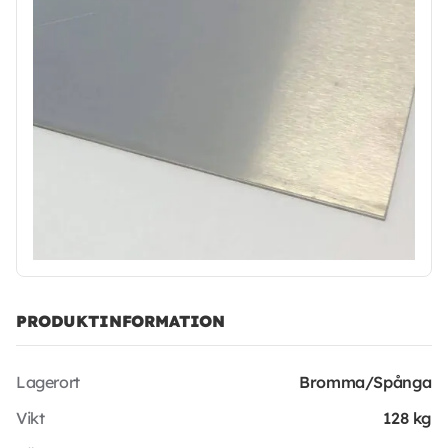
PRODUKTINFORMATION
Lagerort
Bromma/Spånga
Vikt
128 kg