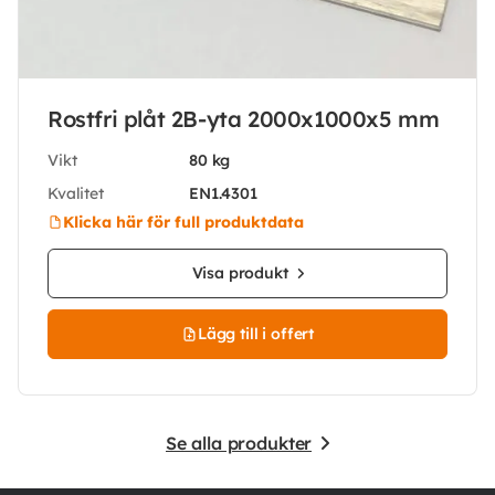
Rostfri plåt 2B-yta 2000x1000x5 mm
Vikt
80 kg
Kvalitet
EN1.4301
Klicka här för full produktdata
Visa produkt
Lägg till i offert
Se alla produkter