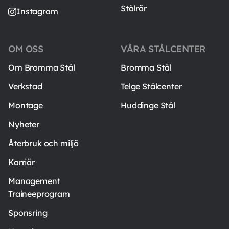
Stålrör
Instagram
OM OSS
VÅRA STÅLCENTER
Om Bromma Stål
Bromma Stål
Verkstad
Telge Stålcenter
Montage
Huddinge Stål
Nyheter
Återbruk och miljö
Karriär
Management
Traineeprogram
Sponsring