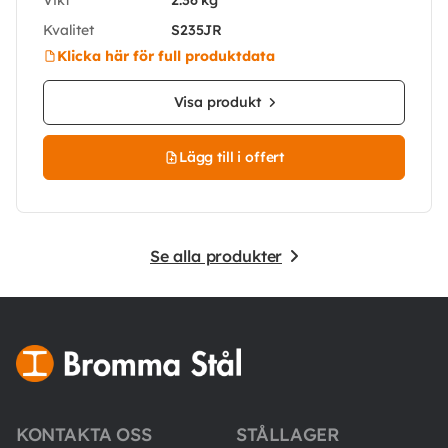
Kvalitet
S235JR
Klicka här för full produktdata
Visa produkt
Lägg till i offert
Se alla produkter
KONTAKTA OSS
STÅLLAGER