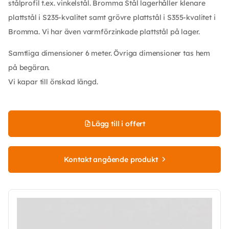
stålprofil t.ex. vinkelstål. Bromma Stål lagerhåller klenare
plattstål i S235-kvalitet samt grövre plattstål i S355-kvalitet i
Bromma. Vi har även varmförzinkade plattstål på lager.
Samtliga dimensioner 6 meter. Övriga dimensioner tas hem
på begäran.
Vi kapar till önskad längd.
Lägg till i offert
Kontakt angående produkt