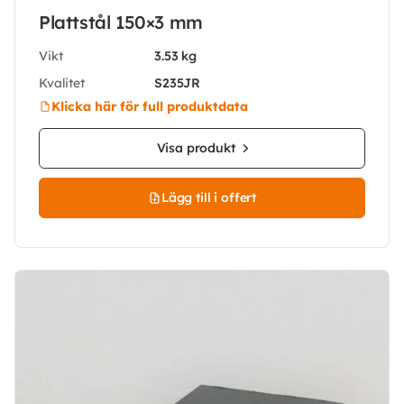
Plattstål 150×3 mm
Vikt
3.53 kg
Kvalitet
S235JR
Klicka här för full produktdata
Visa produkt
Lägg till i offert