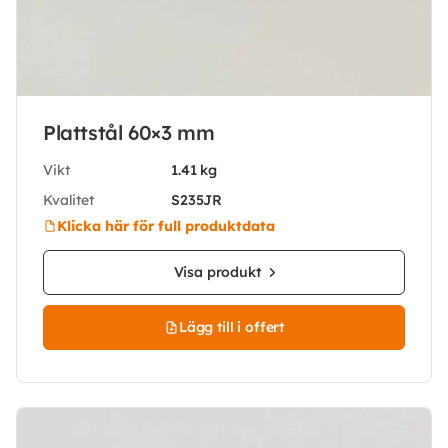
Plattstål 60×3 mm
Vikt
1.41 kg
Kvalitet
S235JR
Klicka här för full produktdata
Visa produkt
Lägg till i offert