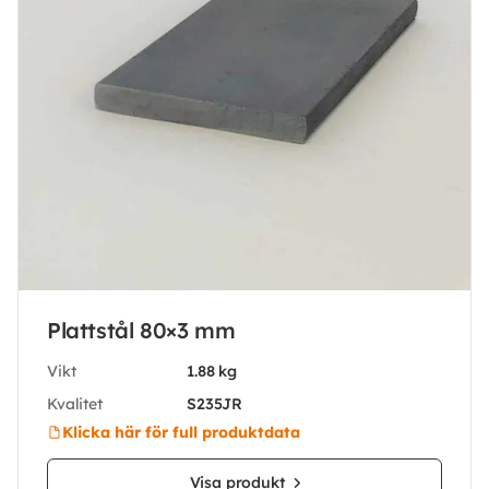
Plattstål 80×3 mm
Vikt
1.88 kg
Kvalitet
S235JR
Klicka här för full produktdata
Visa produkt