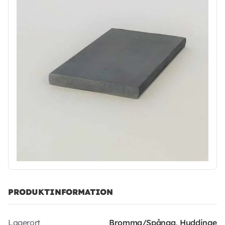
PRODUKTINFORMATION
Lagerort
Bromma/Spånga, Huddinge