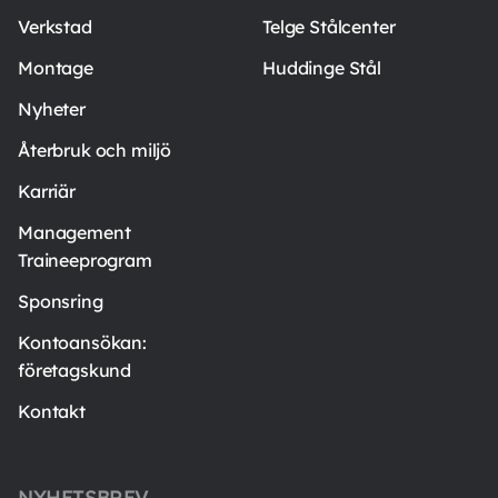
Verkstad
Telge Stålcenter
Montage
Huddinge Stål
Nyheter
Återbruk och miljö
Karriär
Management
Traineeprogram
Sponsring
Kontoansökan:
företagskund
Kontakt
NYHETSBREV