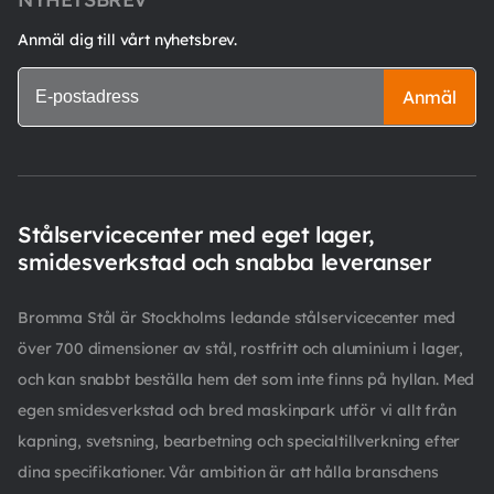
Anmäl dig till vårt nyhetsbrev.
Anmäl
Stålservicecenter med eget lager,
smidesverkstad och snabba leveranser
Bromma Stål är Stockholms ledande stålservicecenter med
över 700 dimensioner av stål, rostfritt och aluminium i lager,
och kan snabbt beställa hem det som inte finns på hyllan. Med
egen smidesverkstad och bred maskinpark utför vi allt från
kapning, svetsning, bearbetning och specialtillverkning efter
dina specifikationer. Vår ambition är att hålla branschens