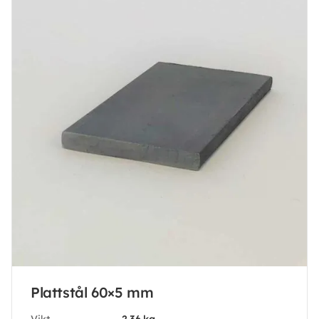
Plattstål 60×5 mm
Vikt
2.36 kg