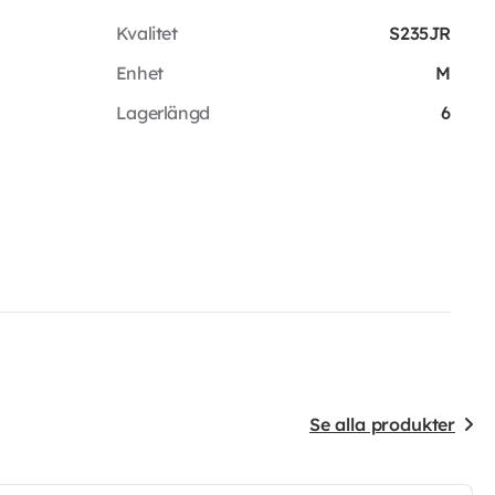
Kvalitet
S235JR
Enhet
M
Lagerlängd
6
Se alla produkter