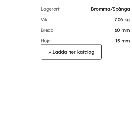
Lagerort
Bromma/Spånga
Vikt
7.06 kg
Bredd
60 mm
Höjd
15 mm
Ladda ner katalog