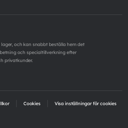
 lager, och kan snabbt beställa hem det
etning och specialtillverkning efter
ch privatkunder.
llkor
Cookies
Visa inställningar för cookies