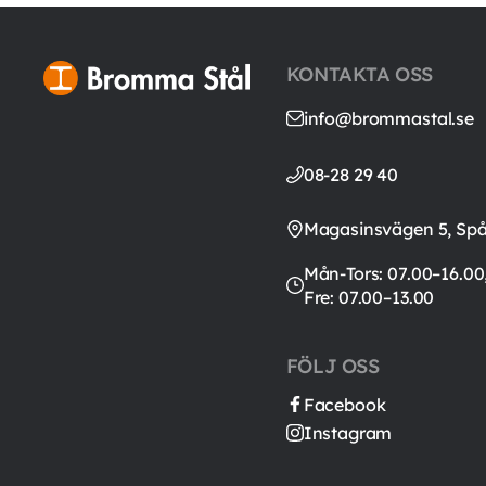
KONTAKTA OSS
info@brommastal.se
08-28 29 40
Magasinsvägen 5, Sp
Mån-Tors: 07.00–16.00
Fre: 07.00–13.00
FÖLJ OSS
Facebook
Instagram