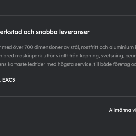
verkstad och snabba leveranser
ed över 700 dimensioner av stål, rostfritt och aluminium i
bred maskinpark utför vi allt från kapning, svetsning, bearb
ens kortaste ledtider med högsta service, till både företag o
& EXC3
Allmänna vi