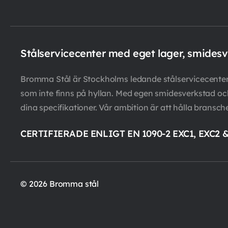
Stålservicecenter med eget lager, smides
Bromma Stål är Stockholms ledande stålservicecenter m
som inte finns på hyllan. Med egen smidesverkstad och 
dina specifikationer. Vår ambition är att hålla bransch
CERTIFIERADE ENLIGT EN 1090-2 EXC1, EXC2 
© 2026 Bromma stål