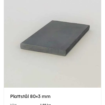
Plattstål 80×3 mm
Vikt
1.88 kg