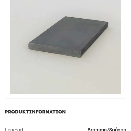
PRODUKTINFORMATION
Lagerort
Bromma/Spånga