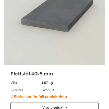
Plattstål 40×5 mm
Vikt
1.57 kg
Kvalitet
S235JR
Klicka här för full produktdata
Visa produkt