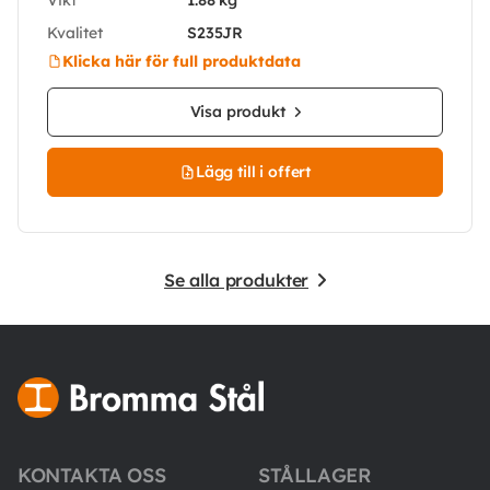
Kvalitet
S235JR
Klicka här för full produktdata
Visa produkt
Lägg till i offert
Se alla produkter
KONTAKTA OSS
STÅLLAGER