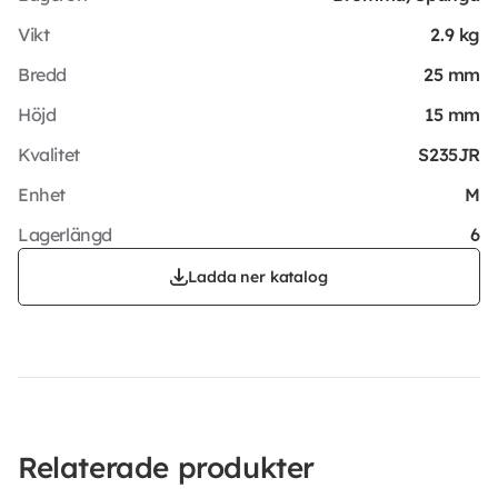
Vikt
2.9 kg
Bredd
25 mm
Höjd
15 mm
Kvalitet
S235JR
Enhet
M
Lagerlängd
6
Ladda ner katalog
Relaterade produkter