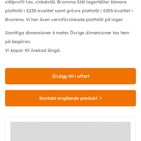
stålprofil t.ex. vinkelstål. Bromma Stål lagerhåller klenare
plattstål i S235-kvalitet samt grövre plattstål i S355-kvalitet i
Bromma. Vi har även varmförzinkade plattstål på lager.
Samtliga dimensioner 6 meter. Övriga dimensioner tas hem
på begäran.
Vi kapar till önskad längd.
Lägg till i offert
Kontakt angående produkt