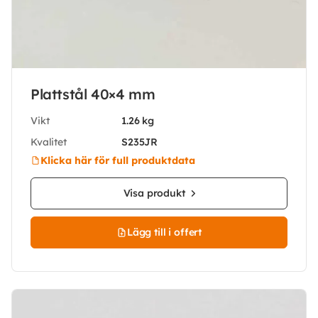
Plattstål 40×4 mm
Vikt
1.26 kg
Kvalitet
S235JR
Klicka här för full produktdata
Visa produkt
Lägg till i offert