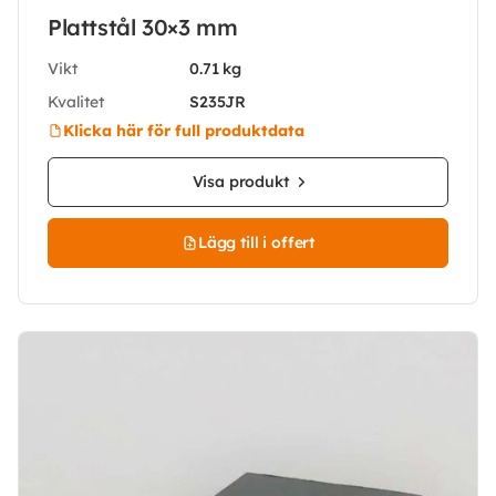
Plattstål 30×3 mm
Vikt
0.71 kg
Kvalitet
S235JR
Klicka här för full produktdata
Visa produkt
Lägg till i offert