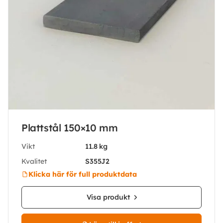
Plattstål 150×10 mm
Vikt
11.8 kg
Kvalitet
S355J2
Klicka här för full produktdata
Visa produkt