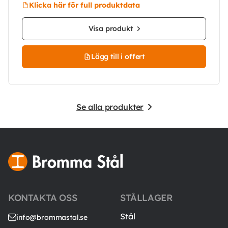
Klicka här för full produktdata
Visa produkt
Lägg till i offert
Se alla produkter
KONTAKTA OSS
STÅLLAGER
Stål
info@brommastal.se