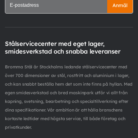
Anmäl
Stålservicecenter med eget lager,
smidesverkstad och snabba leveranser
Bromma Stål är Stockholms ledande stålservicecenter med
över 700 dimensioner av stål, rostfritt och aluminium i lager,
och kan snabbt beställa hem det som inte finns på hyllan. Med
egen smidesverkstad och bred maskinpark utför vi allt från
kapning, svetsning, bearbetning och specialtillverkning efter
dina specifikationer. Vår ambition är att hålla branschens
kortaste ledtider med högsta service, till både företag och
privatkunder.