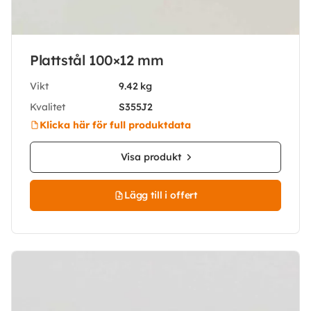
Plattstål 100×12 mm
Vikt
9.42 kg
Kvalitet
S355J2
Klicka här för full produktdata
Visa produkt
Lägg till i offert