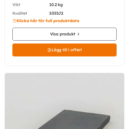
Vikt
10.2 kg
Kvalitet
S355J2
Klicka här för full produktdata
Visa produkt
Lägg till i offert