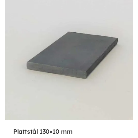
Plattstål 130×10 mm