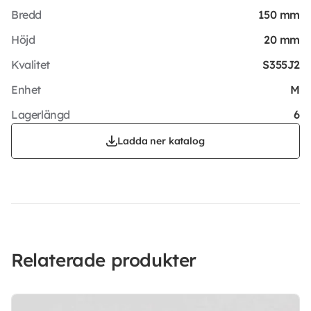
Bredd
150 mm
Höjd
20 mm
Kvalitet
S355J2
Enhet
M
Lagerlängd
6
Ladda ner katalog
Relaterade produkter