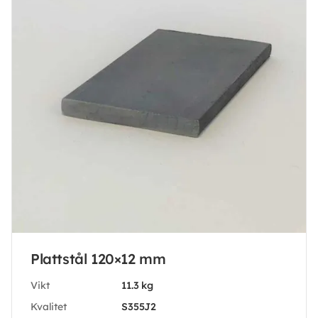
Plattstål 120×12 mm
Vikt
11.3 kg
Kvalitet
S355J2