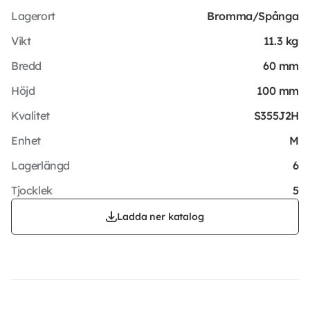
Lagerort
Bromma/Spånga
Vikt
11.3 kg
Bredd
60 mm
Höjd
100 mm
Kvalitet
S355J2H
Enhet
M
Lagerlängd
6
Tjocklek
5
Ladda ner katalog