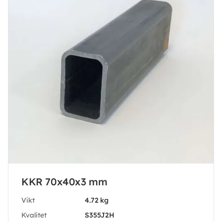
KKR 70x40x3 mm
Vikt
4.72 kg
Kvalitet
S355J2H