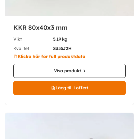
KKR 80x40x3 mm
Vikt
5.19 kg
Kvalitet
S355J2H
Klicka här för full produktdata
Visa produkt
Lägg till i offert