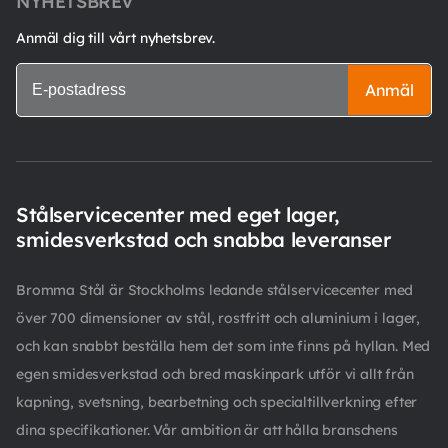
NYHETSBREV
Anmäl dig till vårt nyhetsbrev.
Anmäl
Stålservicecenter med eget lager,
smidesverkstad och snabba leveranser
Bromma Stål är Stockholms ledande stålservicecenter med
över 700 dimensioner av stål, rostfritt och aluminium i lager,
och kan snabbt beställa hem det som inte finns på hyllan. Med
egen smidesverkstad och bred maskinpark utför vi allt från
kapning, svetsning, bearbetning och specialtillverkning efter
dina specifikationer. Vår ambition är att hålla branschens