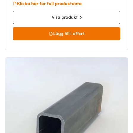
Klicka här för full produktdata
Visa produkt
Lägg till i offert