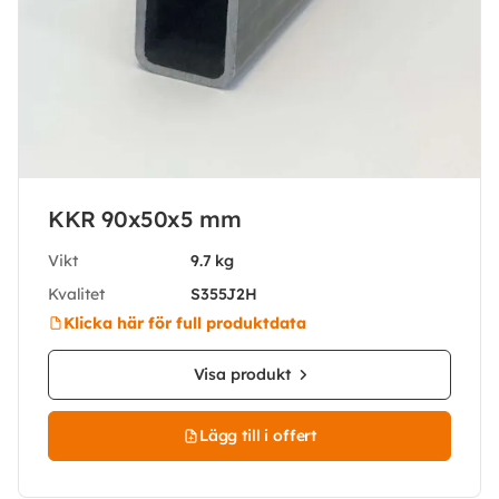
KKR 90x50x5 mm
Vikt
9.7 kg
Kvalitet
S355J2H
Klicka här för full produktdata
Visa produkt
Lägg till i offert