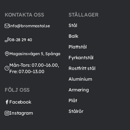
KONTAKTA OSS
STÅLLAGER
Stål
info@brommastal.se
Balk
08-28 29 40
Plattstål
Magasinsvägen 5, Spånga
Fyrkantstål
Mån-Tors: 07.00–16.00,
Rostfritt stål
Fre: 07.00–13.00
Aluminium
FÖLJ OSS
Armering
Plåt
Facebook
Stålrör
Instagram