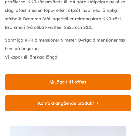
profilerna. KKR-rör används till att göra stålpelare av olika
slag, ofast med en topp- eller fotplåt ihop med lämplig
stålbalk. Bromma Stål lagerhåller rektangulära KKR-rör i
Bromma i två olika kvalitéer S355 och S235.
Samtliga KKR dimensioner 6 meter. Övriga dimensioner tas
hem på begäran.
Vi kapar till önskad längd.
Lägg till i offert
Kontakt angående produkt