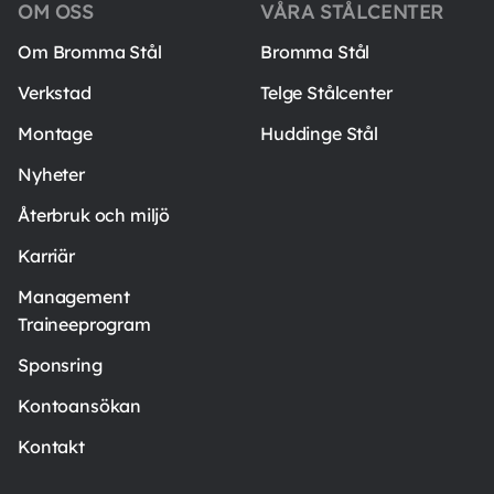
OM OSS
VÅRA STÅLCENTER
Om Bromma Stål
Bromma Stål
Verkstad
Telge Stålcenter
Montage
Huddinge Stål
Nyheter
Återbruk och miljö
Karriär
Management
Traineeprogram
Sponsring
Kontoansökan
Kontakt