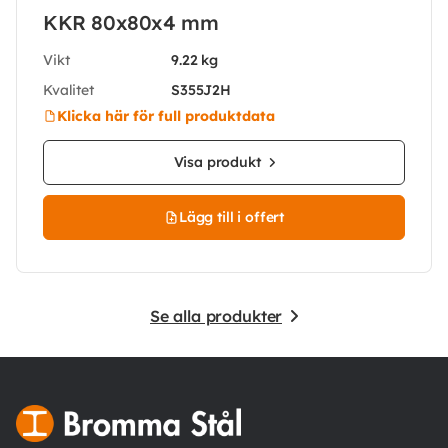
KKR 80x80x4 mm
Vikt
9.22 kg
Kvalitet
S355J2H
Klicka här för full produktdata
Visa produkt
Lägg till i offert
Se alla produkter