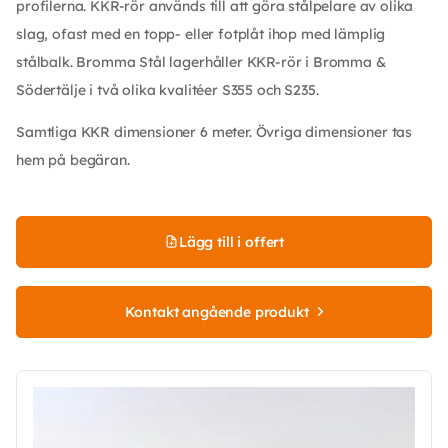
profilerna. KKR-rör används till att göra stålpelare av olika
slag, ofast med en topp- eller fotplåt ihop med lämplig
stålbalk. Bromma Stål lagerhåller KKR-rör i Bromma &
Södertälje i två olika kvalitéer S355 och S235.
Samtliga KKR dimensioner 6 meter. Övriga dimensioner tas
hem på begäran.
Lägg till i offert
Kontakt angående produkt