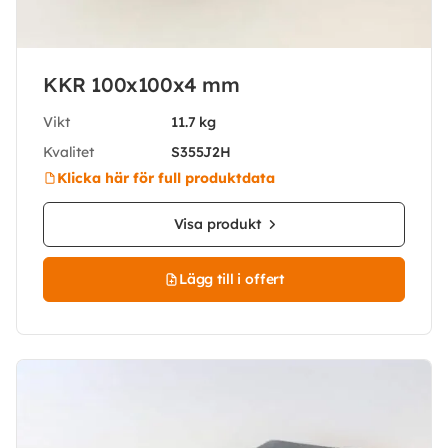
KKR 100x100x4 mm
Vikt
11.7 kg
Kvalitet
S355J2H
Klicka här för full produktdata
Visa produkt
Lägg till i offert