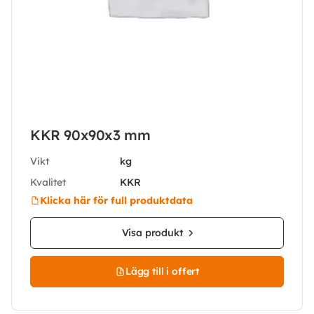
KKR 90x90x3 mm
Vikt
kg
Kvalitet
KKR
Klicka här för full produktdata
Visa produkt
Lägg till i offert