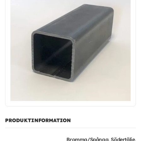
PRODUKTINFORMATION
Bromma/Spånga, Södertälje,