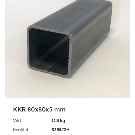
KKR 80x80x5 mm
Vikt
11.3 kg
Kvalitet
S355J2H