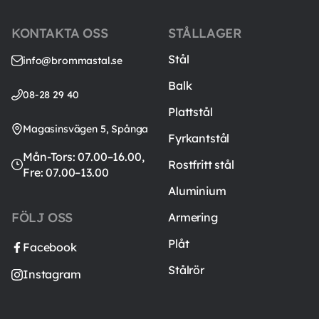
KONTAKTA OSS
STÅLLAGER
Stål
info@brommastal.se
Balk
08-28 29 40
Plattstål
Magasinsvägen 5, Spånga
Fyrkantstål
Mån-Tors: 07.00–16.00,
Rostfritt stål
Fre: 07.00–13.00
Aluminium
FÖLJ OSS
Armering
Plåt
Facebook
Stålrör
Instagram