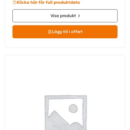
Klicka här för full produktdata
Visa produkt
Lägg till i offert