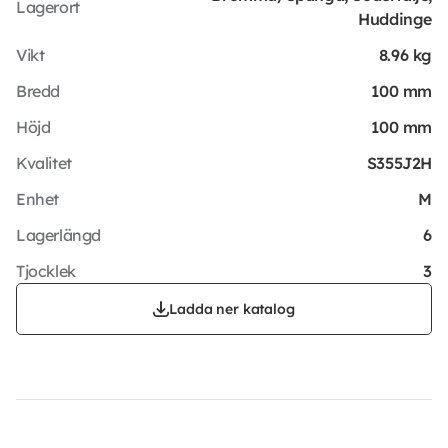
Lagerort
Huddinge
Vikt
8.96 kg
Bredd
100 mm
Höjd
100 mm
Kvalitet
S355J2H
Enhet
M
Lagerlängd
6
Tjocklek
3
Ladda ner katalog