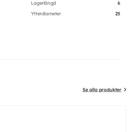
Lagerlängd
6
Ytterdiameter
25
Se alla produkter