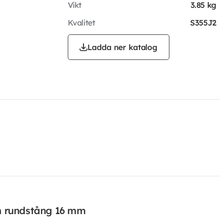
Vikt
3.85 kg
Kvalitet
S355J2
Ladda ner katalog
n rundstång 16 mm