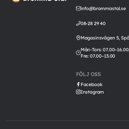
info@brommastal.se
08-28 29 40
Magasinsvägen 5, Sp
Mån-Tors: 07.00–16.00
Fre: 07.00–13.00
FÖLJ OSS
Facebook
Instagram