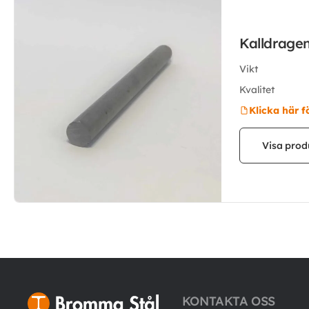
Kalldrage
Vikt
Kvalitet
Klicka här f
Visa prod
KONTAKTA OSS