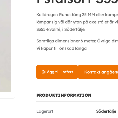
Kalldragen Rundstång 25 MM eller kompri
lämpar sig väl där ytan på axelstålet är v
S355-kvalité, i Södertälje.
Samtliga dimensioner 6 meter. Övriga di
Vi kapar till önskad längd.
Kontakt angåen
Lägg till i offert
PRODUKTINFORMATION
Lagerort
Södertälje