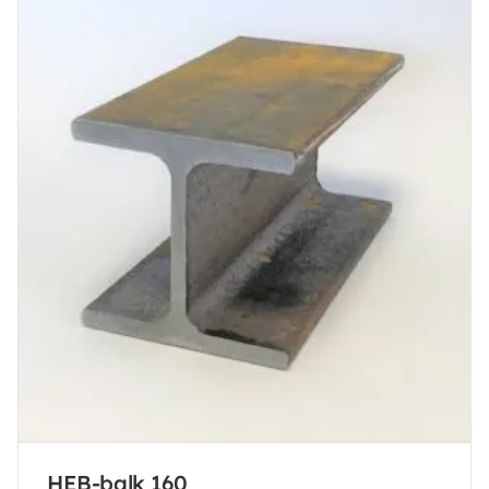
HEB-balk 160