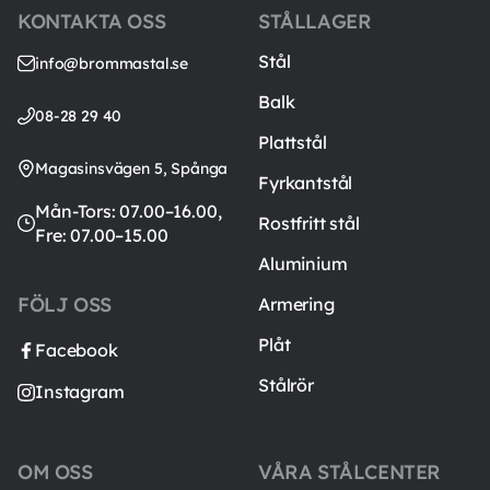
KONTAKTA OSS
STÅLLAGER
Stål
info@brommastal.se
Balk
08-28 29 40
Plattstål
Magasinsvägen 5, Spånga
Fyrkantstål
Mån-Tors: 07.00–16.00,
Rostfritt stål
Fre: 07.00–15.00
Aluminium
FÖLJ OSS
Armering
Plåt
Facebook
Stålrör
Instagram
OM OSS
VÅRA STÅLCENTER