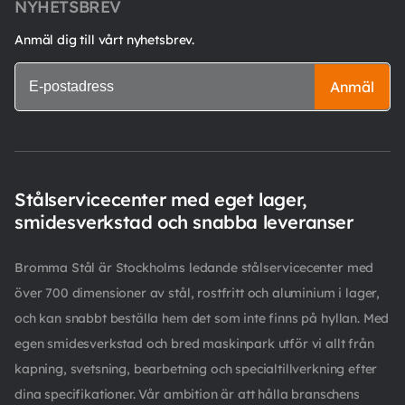
NYHETSBREV
Anmäl dig till vårt nyhetsbrev.
Anmäl
Stålservicecenter med eget lager,
smidesverkstad och snabba leveranser
Bromma Stål är Stockholms ledande stålservicecenter med
över 700 dimensioner av stål, rostfritt och aluminium i lager,
och kan snabbt beställa hem det som inte finns på hyllan. Med
egen smidesverkstad och bred maskinpark utför vi allt från
kapning, svetsning, bearbetning och specialtillverkning efter
dina specifikationer. Vår ambition är att hålla branschens