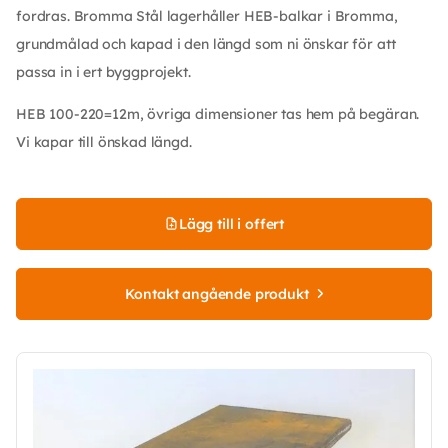
fordras. Bromma Stål lagerhåller HEB-balkar i Bromma,
grundmålad och kapad i den längd som ni önskar för att
passa in i ert byggprojekt.
HEB 100-220=12m, övriga dimensioner tas hem på begäran.
Vi kapar till önskad längd.
Lägg till i offert
Kontakt angående produkt