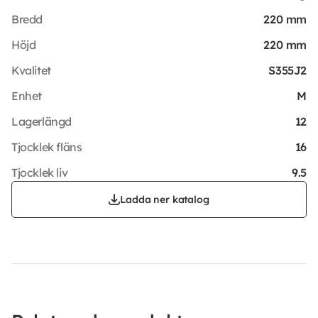
Bredd
220 mm
Höjd
220 mm
Kvalitet
S355J2
Enhet
M
Lagerlängd
12
Tjocklek fläns
16
Tjocklek liv
9.5
Ladda ner katalog