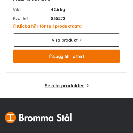
Vikt
42.6 kg
Kvalitet
S355J2
Klicka här för full produktdata
Visa produkt
Lägg till i offert
Se alla produkter