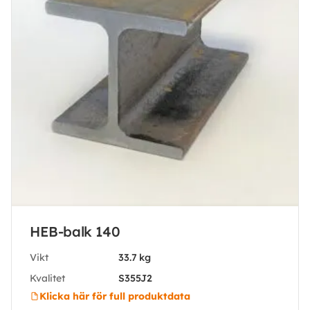
HEB-balk 140
Vikt
33.7 kg
Kvalitet
S355J2
Klicka här för full produktdata