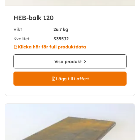
HEB-balk 120
Vikt
26.7 kg
Kvalitet
S355J2
Klicka här för full produktdata
Visa produkt
Lägg till i offert