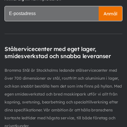
Anmäl
Stålservicecenter med eget lager,
smidesverkstad och snabba leveranser
Bromma Stål är Stockholms ledande stålservicecenter med
över 700 dimensioner av stål, rostfritt och aluminium i lager,
och kan snabbt beställa hem det som inte finns på hyllan. Med
egen smidesverkstad och bred maskinpark utför vi allt från
kapning, svetsning, bearbetning och specialtillverkning efter
dina specifikationer. Vår ambition är att hålla branschens
kortaste ledtider med högsta service, till både företag och
privatkunder.