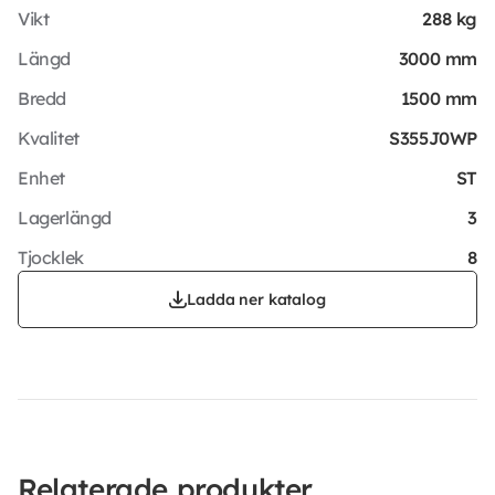
Vikt
288 kg
Längd
3000 mm
Bredd
1500 mm
Kvalitet
S355J0WP
Enhet
ST
Lagerlängd
3
Tjocklek
8
Ladda ner katalog
Relaterade produkter