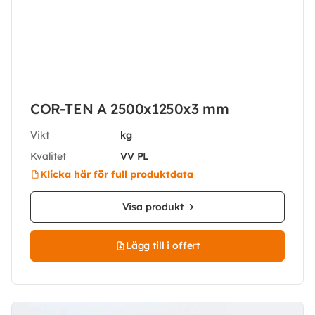
COR-TEN A 2500x1250x3 mm
Vikt
kg
Kvalitet
VV PL
Klicka här för full produktdata
Visa produkt
Lägg till i offert