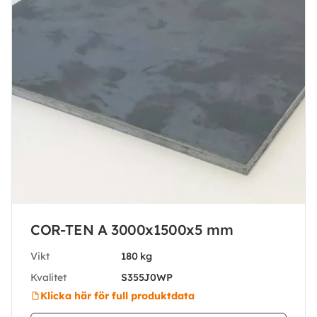
COR-TEN A 3000x1500x5 mm
Vikt
180 kg
Kvalitet
S355J0WP
Klicka här för full produktdata