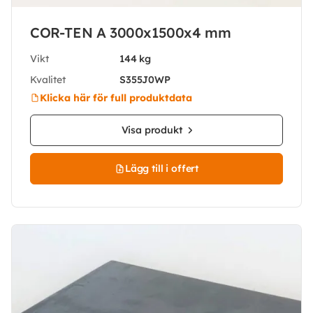
COR-TEN A 3000x1500x4 mm
Vikt
144 kg
Kvalitet
S355J0WP
Klicka här för full produktdata
Visa produkt
Lägg till i offert