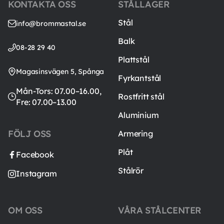
KONTAKTA OSS
STÅLLAGER
Stål
info@brommastal.se
Balk
08-28 29 40
Plattstål
Magasinsvägen 5, Spånga
Fyrkantstål
Mån-Tors: 07.00–16.00,
Rostfritt stål
Fre: 07.00–13.00
Aluminium
FÖLJ OSS
Armering
Plåt
Facebook
Stålrör
Instagram
OM OSS
VÅRA STÅLCENTER