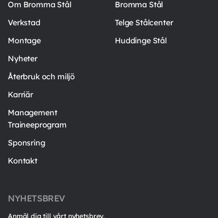
Om Bromma Stål
Bromma Stål
Verkstad
Telge Stålcenter
Montage
Huddinge Stål
Nyheter
Återbruk och miljö
Karriär
Management
Traineeprogram
Sponsring
Kontakt
NYHETSBREV
Anmäl dig till vårt nyhetsbrev.