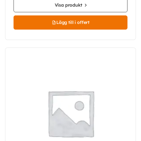
Visa produkt
Lägg till i offert