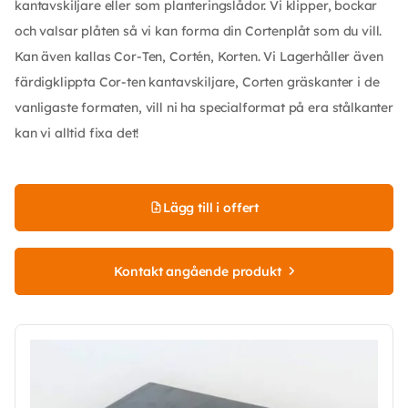
kantavskiljare eller som planteringslådor. Vi klipper, bockar
och valsar plåten så vi kan forma din Cortenplåt som du vill.
Kan även kallas Cor-Ten, Cortén, Korten. Vi Lagerhåller även
färdigklippta Cor-ten kantavskiljare, Corten gräskanter i de
vanligaste formaten, vill ni ha specialformat på era stålkanter
kan vi alltid fixa det!
Lägg till i offert
Kontakt angående produkt