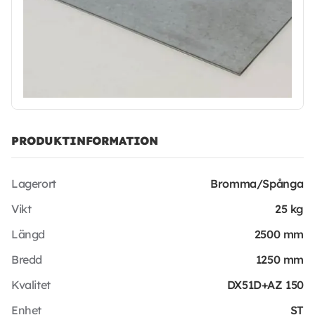
PRODUKTINFORMATION
Lagerort
Bromma/Spånga
Vikt
25 kg
Längd
2500 mm
Bredd
1250 mm
Kvalitet
DX51D+AZ 150
Enhet
ST