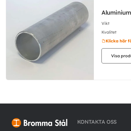
Aluminium
Vikt
Kvalitet
Klicka här f
Visa prod
KONTAKTA OSS