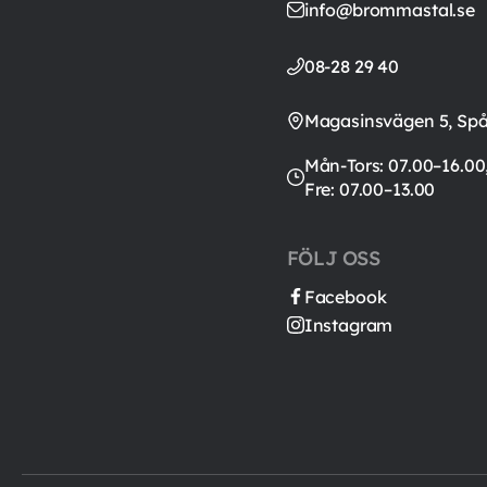
info@brommastal.se
08-28 29 40
Magasinsvägen 5, Sp
Mån-Tors: 07.00–16.00
Fre: 07.00–13.00
FÖLJ OSS
Facebook
Instagram