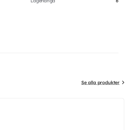
Lagerlängd
6
Se alla produkter