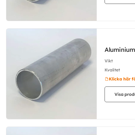
Aluminium
Vikt
Kvalitet
Klicka här f
Visa prod