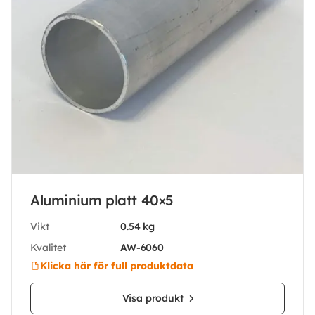
Aluminium platt 40×5
Vikt
0.54 kg
Kvalitet
AW-6060
Klicka här för full produktdata
Visa produkt