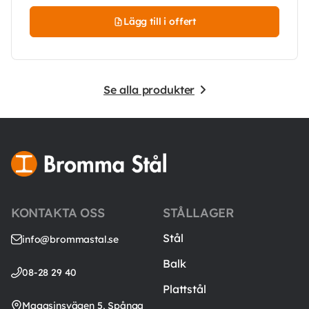
Lägg till i offert
Se alla produkter
KONTAKTA OSS
STÅLLAGER
Stål
info@brommastal.se
Balk
08-28 29 40
Plattstål
Magasinsvägen 5, Spånga