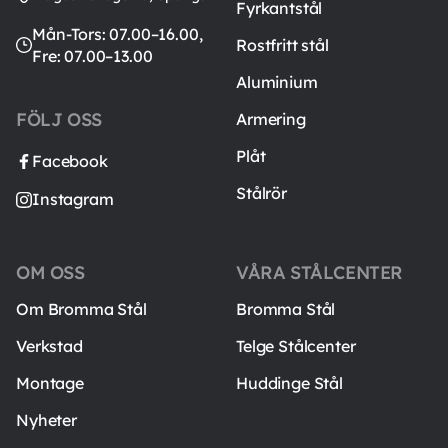
Fyrkantstål
Mån-Tors: 07.00–16.00,
Rostfritt stål
Fre: 07.00–13.00
Aluminium
FÖLJ OSS
Armering
Plåt
Facebook
Stålrör
Instagram
OM OSS
VÅRA STÅLCENTER
Om Bromma Stål
Bromma Stål
Verkstad
Telge Stålcenter
Montage
Huddinge Stål
Nyheter