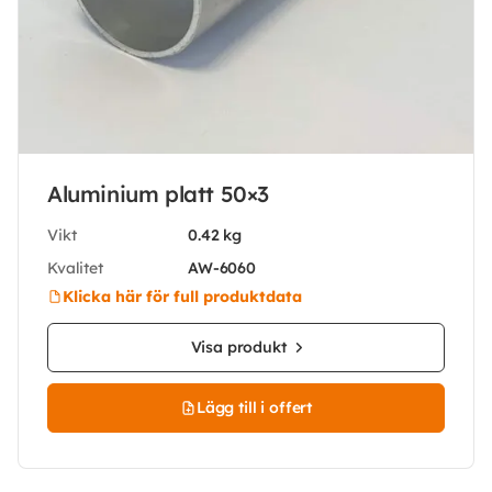
Aluminium platt 50×3
Vikt
0.42 kg
Kvalitet
AW-6060
Klicka här för full produktdata
Visa produkt
Lägg till i offert