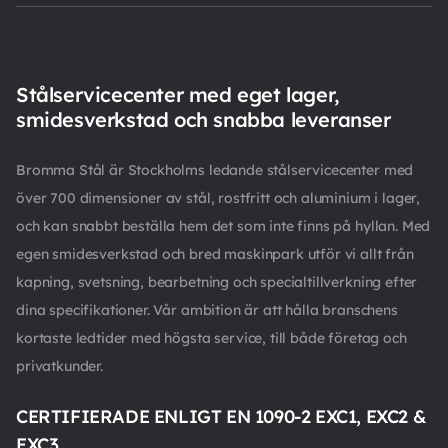
Stålservicecenter med eget lager,
smidesverkstad och snabba leveranser
Bromma Stål är Stockholms ledande stålservicecenter med
över 700 dimensioner av stål, rostfritt och aluminium i lager,
och kan snabbt beställa hem det som inte finns på hyllan. Med
egen smidesverkstad och bred maskinpark utför vi allt från
kapning, svetsning, bearbetning och specialtillverkning efter
dina specifikationer. Vår ambition är att hålla branschens
kortaste ledtider med högsta service, till både företag och
privatkunder.
CERTIFIERADE ENLIGT EN 1090-2 EXC1, EXC2 &
EXC3