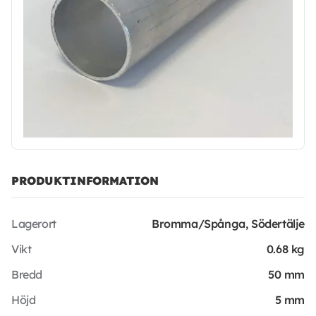
PRODUKTINFORMATION
Lagerort
Bromma/Spånga, Södertälje
Vikt
0.68 kg
Bredd
50 mm
Höjd
5 mm