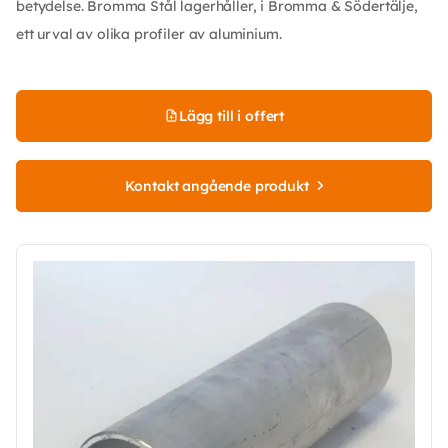
betydelse. Bromma Stål lagerhåller, i Bromma & Södertälje,
ett urval av olika profiler av aluminium.
Lägg till i offert
Kontakt angående produkt