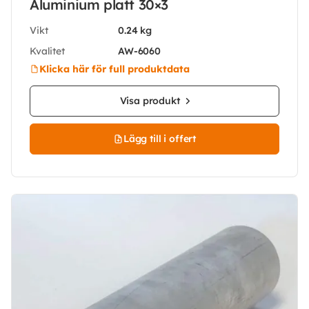
Aluminium platt 30×3
Vikt
0.24 kg
Kvalitet
AW-6060
Klicka här för full produktdata
Visa produkt
Lägg till i offert