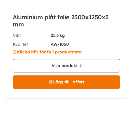
Aluminium plåt folie 2500x1250x3
mm
Vikt
25.3 kg
Kvalitet
AW-1050
Klicka här för full produktdata
Visa produkt
Lägg till i offert