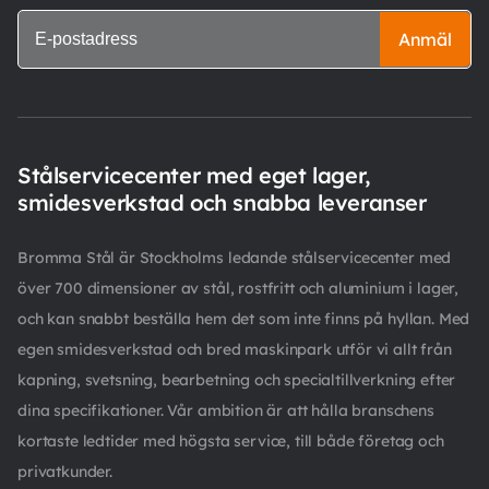
Anmäl
Stålservicecenter med eget lager,
smidesverkstad och snabba leveranser
Bromma Stål är Stockholms ledande stålservicecenter med
över 700 dimensioner av stål, rostfritt och aluminium i lager,
och kan snabbt beställa hem det som inte finns på hyllan. Med
egen smidesverkstad och bred maskinpark utför vi allt från
kapning, svetsning, bearbetning och specialtillverkning efter
dina specifikationer. Vår ambition är att hålla branschens
kortaste ledtider med högsta service, till både företag och
privatkunder.