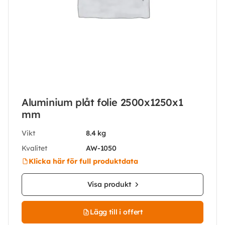
Aluminium plåt folie 2500x1250x1
mm
Vikt
8.4 kg
Kvalitet
AW-1050
Klicka här för full produktdata
Visa produkt
Lägg till i offert