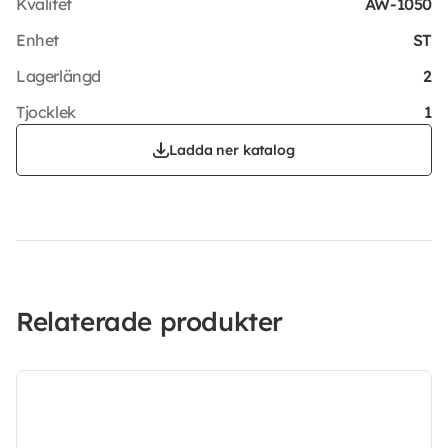
Kvalitet
AW-1050
Enhet
ST
Lagerlängd
2
Tjocklek
1
Ladda ner katalog
Relaterade produkter