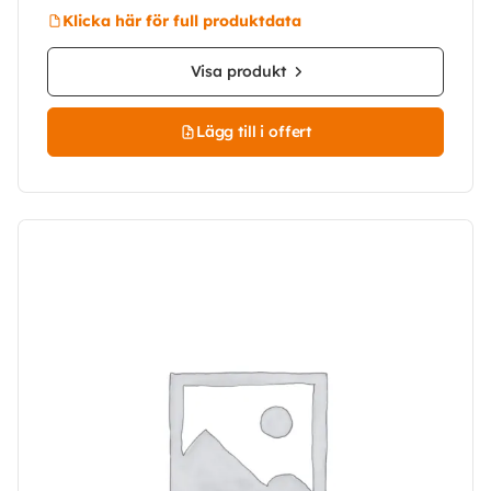
Klicka här för full produktdata
Visa produkt
Lägg till i offert