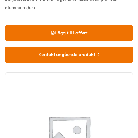
aluminiumdurk.
Lägg till i offert
Kontakt angående produkt