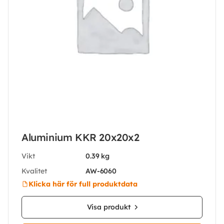
Aluminium KKR 20x20x2
Vikt
0.39 kg
Kvalitet
AW-6060
Klicka här för full produktdata
Visa produkt