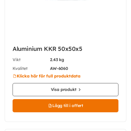
Aluminium KKR 50x50x5
Vikt
2.43 kg
Kvalitet
AW-6060
Klicka här för full produktdata
Visa produkt
Lägg till i offert