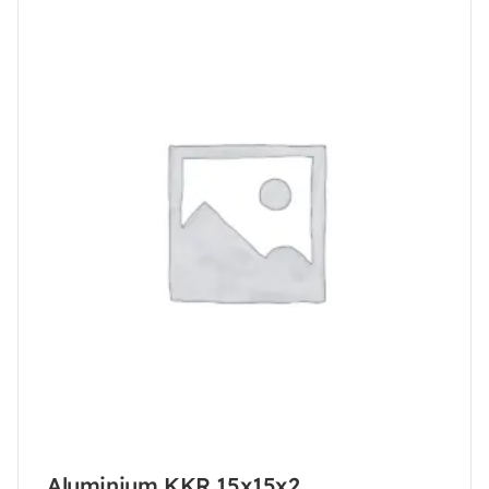
Aluminium KKR 15x15x2