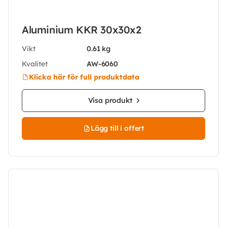
Aluminium KKR 30x30x2
Vikt
0.61 kg
Kvalitet
AW-6060
Klicka här för full produktdata
Visa produkt
Lägg till i offert