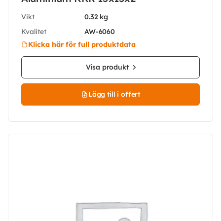
Vikt
0.32 kg
Kvalitet
AW-6060
Klicka här för full produktdata
Visa produkt
Lägg till i offert