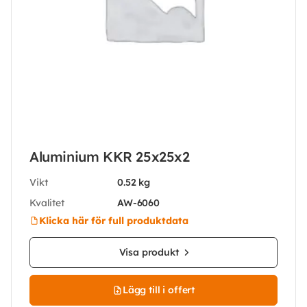
Aluminium KKR 25x25x2
Vikt
0.52 kg
Kvalitet
AW-6060
Klicka här för full produktdata
Visa produkt
Lägg till i offert