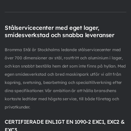
Stålservicecenter med eget lager,
smidesverkstad och snabba leveranser
Bromma Stål är Stockholms ledande stålservicecenter med
över 700 dimensioner av stål, rostfritt och aluminium i lager,
och kan snabbt beställa hem det som inte finns på hyllan. Med
egen smidesverkstad och bred maskinpark utför vi allt från
kapning, svetsning, bearbetning och specialtillverkning efter
dina specifikationer. Vår ambition är att hålla branschens
kortaste ledtider med högsta service, till både företag och
privatkunder.
CERTIFIERADE ENLIGT EN 1090-2 EXC1, EXC2 &
EXC3