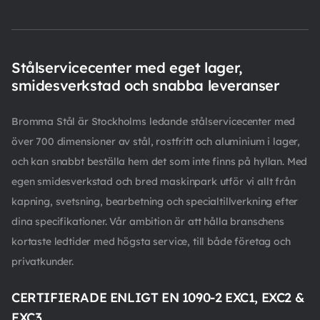
Stålservicecenter med eget lager,
smidesverkstad och snabba leveranser
Bromma Stål är Stockholms ledande stålservicecenter med
över 700 dimensioner av stål, rostfritt och aluminium i lager,
och kan snabbt beställa hem det som inte finns på hyllan. Med
egen smidesverkstad och bred maskinpark utför vi allt från
kapning, svetsning, bearbetning och specialtillverkning efter
dina specifikationer. Vår ambition är att hålla branschens
kortaste ledtider med högsta service, till både företag och
privatkunder.
CERTIFIERADE ENLIGT EN 1090-2 EXC1, EXC2 &
EXC3