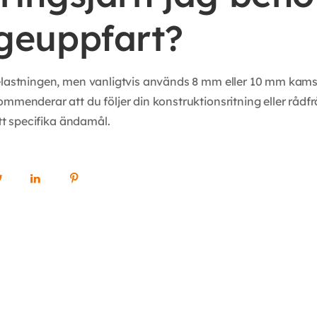
geuppfart?
elastningen, men vanligtvis används 8 mm eller 10 mm kamstål
mmenderar att du följer din konstruktionsritning eller rådfrå
itt specifika ändamål.