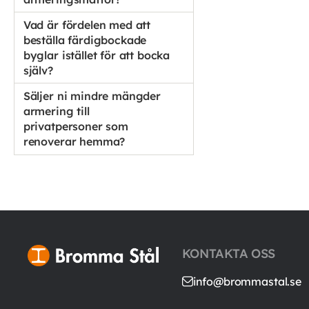
Vad är fördelen med att
beställa färdigbockade
byglar istället för att bocka
själv?
Säljer ni mindre mängder
armering till
privatpersoner som
renoverar hemma?
KONTAKTA OSS
info@brommastal.se