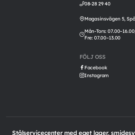
08-28 29 40
Magasinsvägen 5, Sp
Mån-Tors: 07.00–16.00
Fre: 07.00–13.00
FÖLJ OSS
Facebook
Instagram
Stålservicecenter med eget lager, smides