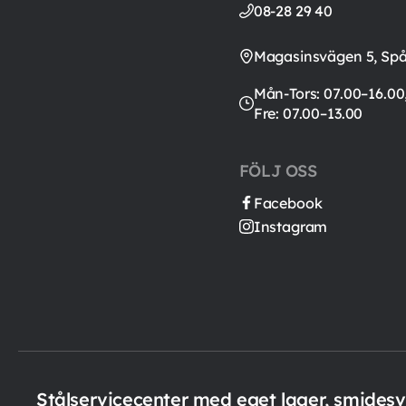
08-28 29 40
Magasinsvägen 5, Sp
Mån-Tors: 07.00–16.00
Fre: 07.00–13.00
FÖLJ OSS
Facebook
Instagram
Stålservicecenter med eget lager, smides