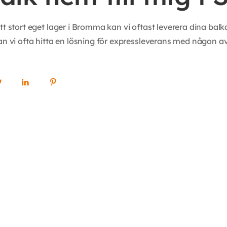
tt stort eget lager i Bromma kan vi oftast leverera dina ba
an vi ofta hitta en lösning för expressleverans med någon av