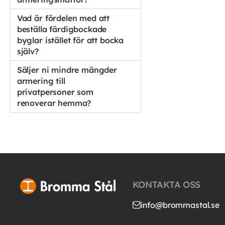
Vad är fördelen med att
beställa färdigbockade
byglar istället för att bocka
själv?
Säljer ni mindre mängder
armering till
privatpersoner som
renoverar hemma?
KONTAKTA OSS
info@brommastal.se